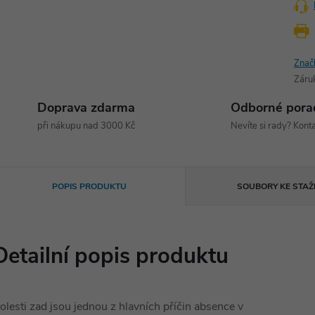
Znač
Záru
Doprava zdarma
Odborné pora
při nákupu nad 3000 Kč
Nevíte si rady? Konta
POPIS PRODUKTU
SOUBORY KE STAŽ
Detailní popis produktu
olesti zad jsou jednou z hlavních příčin absence v