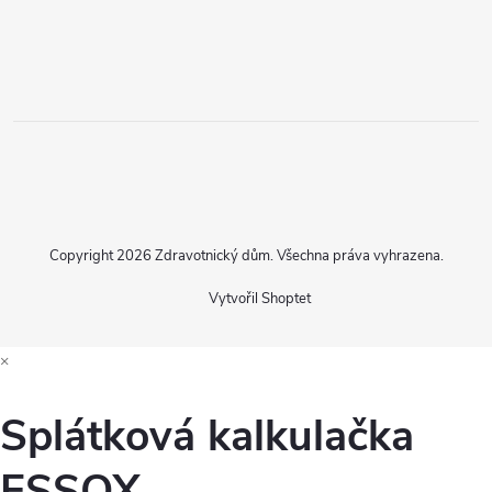
Copyright 2026
Zdravotnický dům
. Všechna práva vyhrazena.
Vytvořil Shoptet
×
Splátková kalkulačka
ESSOX