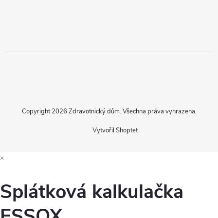
Copyright 2026
Zdravotnický dům
. Všechna práva vyhrazena.
Vytvořil Shoptet
×
Splátková kalkulačka
ESSOX