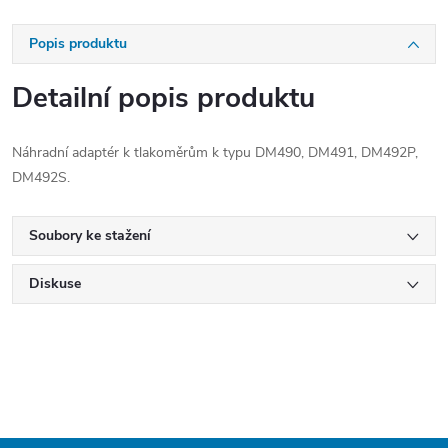
Popis produktu
Detailní popis produktu
Náhradní adaptér k tlakoměrům k typu
DM490, DM491, DM492P,
DM492S.
Soubory ke stažení
Diskuse