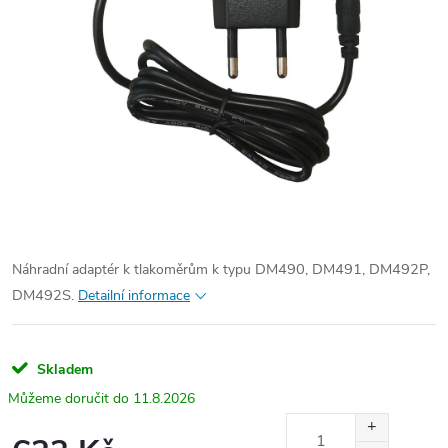
DM490, DM491, DM492P,
Náhradní adaptér k tlakoměrům k typu
DM492S.
Detailní informace
Skladem
11.8.2026