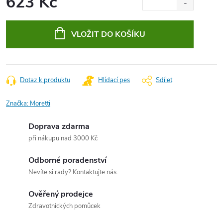
623 Kč
Měrná
cena:
VLOŽIT DO KOŠÍKU
Dotaz k produktu
Hlídací pes
Sdílet
Značka:
Moretti
Doprava zdarma
při nákupu nad 3000 Kč
Odborné poradenství
Nevíte si rady? Kontaktujte nás.
Ověřený prodejce
Zdravotnických pomůcek