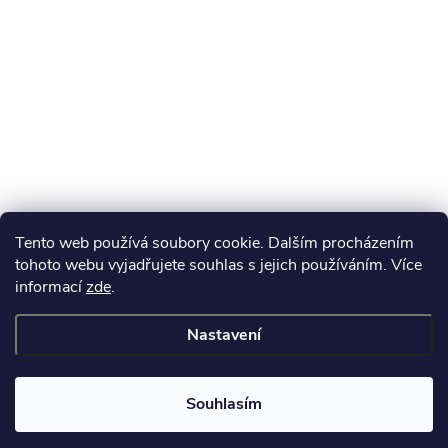
Tento web používá soubory cookie. Dalším procházením
tohoto webu vyjadřujete souhlas s jejich používáním. Více
informací
zde
.
Nastavení
Souhlasím
Získejte slevu 100 Kč