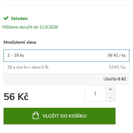
Skladem
11.8.2026
Množstevní sleva
1 - 19 ks
56 Kč
/ ks
20 a více ks = sleva 5 %
53 Kč
/ ks
Ušetříte
0 Kč
56 Kč
Měrná
cena:
VLOŽIT DO KOŠÍKU