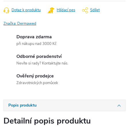
Dotaz k produktu
Hlídací pes
Sdílet
Značka:
Dermawed
Doprava zdarma
při nákupu nad 3000 Kč
Odborné poradenství
Nevíte si rady? Kontaktujte nás.
Ověřený prodejce
Zdravotnických pomůcek
Popis produktu
Detailní popis produktu