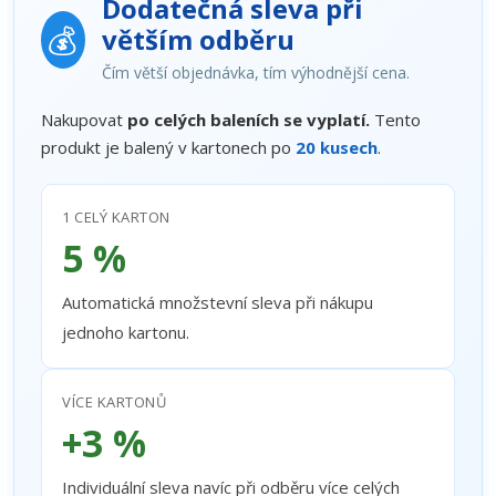
Dodatečná sleva při
💰
větším odběru
Čím větší objednávka, tím výhodnější cena.
Nakupovat
po celých baleních se vyplatí.
Tento
produkt je balený v kartonech po
20 kusech
.
1 CELÝ KARTON
5 %
Automatická množstevní sleva při nákupu
jednoho kartonu.
VÍCE KARTONŮ
+3 %
Individuální sleva navíc při odběru více celých