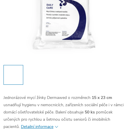
Jednorázové mycí žínky Dermawed o rozměrech
15 x 23 cm
usnadňují hygienu v nemocnicích, zařízeních sociální péče i v rámci
domácí ošetřovatelské péče. Balení obsahuje
50 ks
pomůcek
určených pro rychlou a šetrnou očistu seniorů či imobilních
pacientů.
Detailní informace