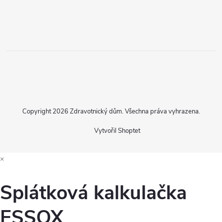
Copyright 2026
Zdravotnický dům
. Všechna práva vyhrazena.
Vytvořil Shoptet
×
Splátková kalkulačka
ESSOX