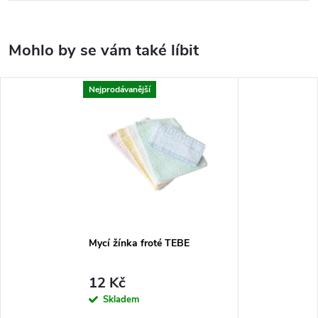
Nejprodávanější
Mycí žínka froté TEBE
12 Kč
Skladem