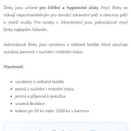
Žínky jsou určené
pro čištění a hygienické účely
. Mycí žínky se
stávají nepostradatelným pro domácí zdravotní péči a obecnou péči
o starší osoby.
Pro osoby s inkontinencí jsou jednorázové mycí
žínky nejlepším řešením.
Jednorázové žínky jsou vyrobeny z netkané textilie, která zaručuje
vysokou pevnost v suchém i mokrém stavu,
Vlastnosti:
vyrobeno z netkané textilie
pevná v suchém i mokrém stavu
jemná a příjemná k pokožce
snadná likvidace
baleno po 50 ks nebo 1000 ks v kartonu