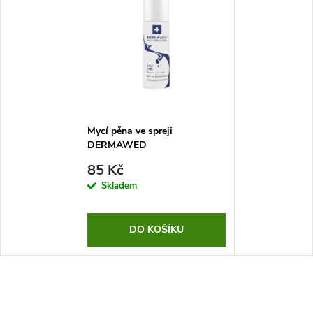
Mycí pěna ve spreji
DERMAWED
85 Kč
Skladem
DO KOŠÍKU