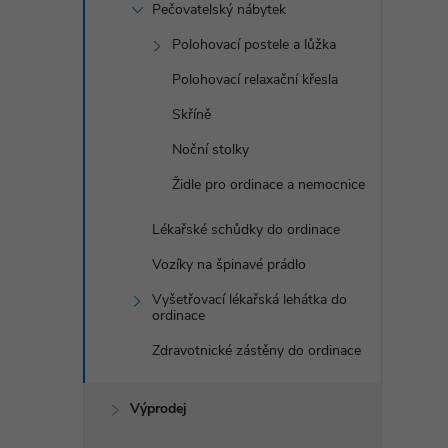
Pečovatelský nábytek
Polohovací postele a lůžka
Polohovací relaxační křesla
Skříně
Noční stolky
Židle pro ordinace a nemocnice
Lékařské schůdky do ordinace
Vozíky na špinavé prádlo
Vyšetřovací lékařská lehátka do
ordinace
Zdravotnické zástěny do ordinace
Výprodej