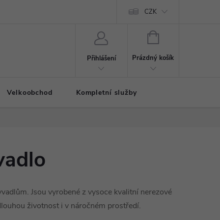
CZK
NÁKUPNÍ
KOŠÍK
Prázdný košík
Přihlášení
Velkoobchod
Kompletní služby
vadlo
vadlům. Jsou vyrobené z vysoce kvalitní nerezové
dlouhou životnost i v náročném prostředí.