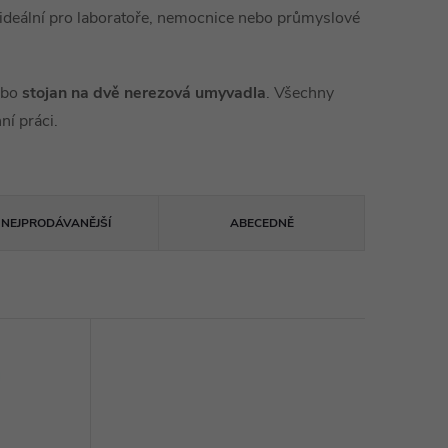
 ideální pro laboratoře, nemocnice nebo průmyslové
ebo
stojan na dvě nerezová umyvadla
. Všechny
ní práci.
NEJPRODÁVANĚJŠÍ
ABECEDNĚ