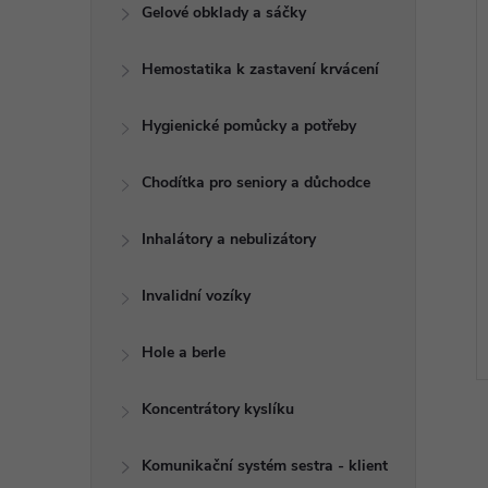
í
e
Gelové obklady a sáčky
i
l
Hemostatika k zastavení krvácení
Hygienické pomůcky a potřeby
Chodítka pro seniory a důchodce
Inhalátory a nebulizátory
Invalidní vozíky
Hole a berle
Koncentrátory kyslíku
Komunikační systém sestra - klient