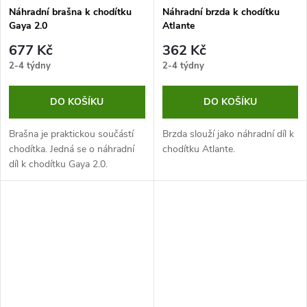
Náhradní brašna k chodítku
Náhradní brzda k chodítku
Gaya 2.0
Atlante
677 Kč
362 Kč
2-4 týdny
2-4 týdny
DO KOŠÍKU
DO KOŠÍKU
Brašna je praktickou součástí
Brzda slouží jako náhradní díl k
chodítka. Jedná se o náhradní
chodítku Atlante.
díl k chodítku Gaya 2.0.