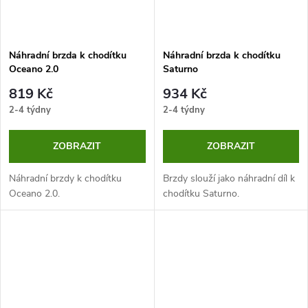
Náhradní brzda k chodítku
Náhradní brzda k chodítku
Oceano 2.0
Saturno
819 Kč
934 Kč
2-4 týdny
2-4 týdny
ZOBRAZIT
ZOBRAZIT
Náhradní brzdy k chodítku
Brzdy slouží jako náhradní díl k
Oceano 2.0.
chodítku Saturno.