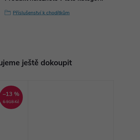
Příslušenství k chodítkům
jeme ještě dokoupit
–13 %
6 918 Kč