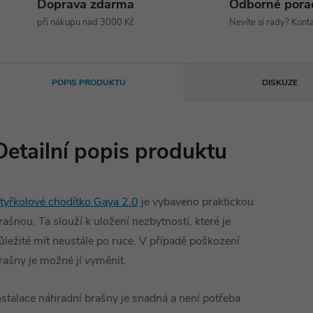
Doprava zdarma
Odborné pora
při nákupu nad 3000 Kč
Nevíte si rady? Konta
POPIS PRODUKTU
DISKUZE
Detailní popis produktu
tyřkolové chodítko Gaya 2.0
je vybaveno praktickou
rašnou. Ta slouží k uložení nezbytností, které je
ůležité mít neustále po ruce. V případě poškození
rašny je možné jí vyměnit.
nstalace náhradní brašny je snadná a není potřeba