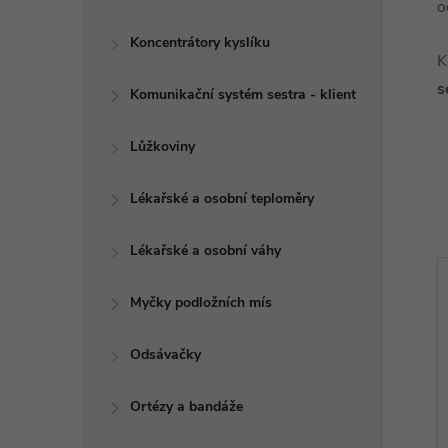
o
Koncentrátory kyslíku
K
s
Komunikační systém sestra - klient
Lůžkoviny
Lékařské a osobní teploměry
Lékařské a osobní váhy
Myčky podložních mís
Odsávačky
Ortézy a bandáže