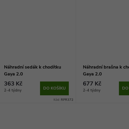
Náhradní sedák k chodítku
Náhradní brašna k ch
Gaya 2.0
Gaya 2.0
363 Kč
677 Kč
DO KOŠÍKU
DO
2-4 týdny
2-4 týdny
Kód:
RPR372