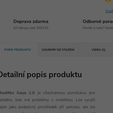
Znač
Doprava zdarma
Odborné pora
při nákupu nad 3000 Kč
Nevíte si rady? Konta
POPIS PRODUKTU
SOUBORY KE STAŽENÍ
VIDEA (1)
Detailní popis produktu
hodítko Gaya 2.0
je všestrannou pomůckou pro
aždého, kdo má problémy s mobilitou. Lze využít
ejen jako podpůrný prostředek při pohybu, ale lze