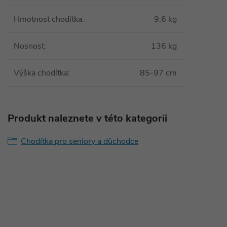
Hmotnost chodítka
:
9,6 kg
Nosnost
:
136 kg
Výška chodítka
:
85-97 cm
Produkt naleznete v této kategorii
Chodítka pro seniory a důchodce