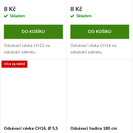
8 Kč
8 Kč
Skladem
Skladem
DO KOŠÍKU
DO KOŠÍKU
Odsávací cévka CH12 na
Odsávací cévka CH14 na
odsávání sekretu.
odsávání sekretu.
Více za méně
Odsávací cévka CH16, Ø 5,5
Odsávací hadice 180 cm