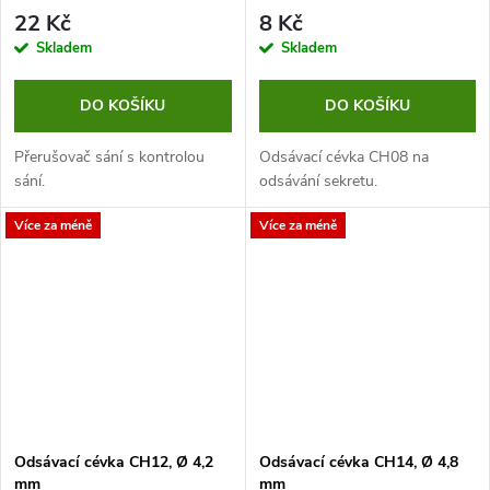
22 Kč
8 Kč
Skladem
Skladem
DO KOŠÍKU
DO KOŠÍKU
Přerušovač sání s kontrolou
Odsávací cévka CH08 na
sání.
odsávání sekretu.
Více za méně
Více za méně
Odsávací cévka CH12, Ø 4,2
Odsávací cévka CH14, Ø 4,8
mm
mm