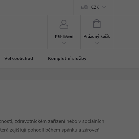
CZK
NÁKUPNÍ
KOŠÍK
Prázdný košík
Přihlášení
Velkoobchod
Kompletní služby
nosti, zdravotnickém zařízení nebo v sociálních
která zajišťují pohodlí během spánku a zároveň