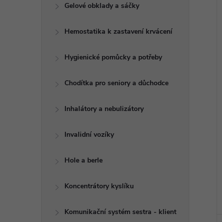
e
Gelové obklady a sáčky
l
Hemostatika k zastavení krvácení
í
i
Hygienické pomůcky a potřeby
Chodítka pro seniory a důchodce
Inhalátory a nebulizátory
Invalidní vozíky
Hole a berle
Koncentrátory kyslíku
Komunikační systém sestra - klient