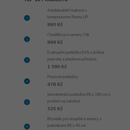
Antidekubitní matrace s
kompresorem Piuma UP
990 Kč
Chodítko pro seniory Clik
999 Kč
Evakuační podložka EVS s dvěma
popruhy a plastovou přezkou
1 390 Kč
Posuvné podložky
478 Kč
Inkontinenční podložka 85 x 180 cm s
pruhem na založení
325 Kč
Bryndák pro dospělé a seniory s
patentkami 90 x 45 cm