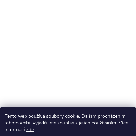
Tento web používá soubory cookie. Dalším procházením
tohoto webu vyjadřujete souhlas s jejich používáním. Více
informací
zde
.