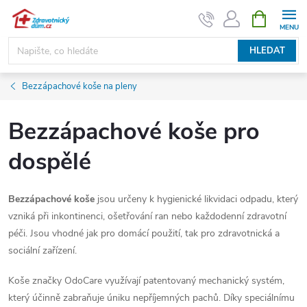
Přejít
NÁKUPNÍ
KOŠÍK
na
obsah
HLEDAT
Bezzápachové koše na pleny
Bezzápachové koše pro
dospělé
Bezzápachové koše
jsou určeny k hygienické likvidaci odpadu, který
vzniká při inkontinenci, ošetřování ran nebo každodenní zdravotní
péči. Jsou vhodné jak pro domácí použití, tak pro zdravotnická a
sociální zařízení.
Koše značky OdoCare využívají patentovaný mechanický systém,
který účinně zabraňuje úniku nepříjemných pachů. Díky speciálnímu