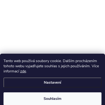
Tento web používá soubory cookie. Dalším procházením
tohoto webu vyjadřujete souhlas s jejich používáním. Více
informací
zde
.
Nastavení
Souhlasím