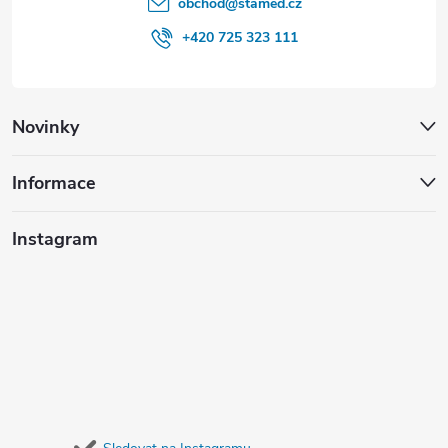
obchod
@
stamed.cz
+420 725 323 111
Novinky
Informace
Instagram