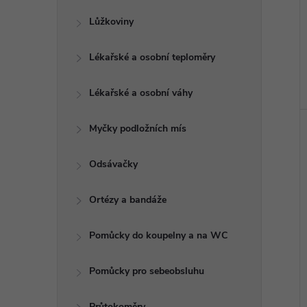
Lůžkoviny
Lékařské a osobní teploměry
Lékařské a osobní váhy
Myčky podložních mís
Odsávačky
Ortézy a bandáže
Pomůcky do koupelny a na WC
Pomůcky pro sebeobsluhu
Průtokoměry