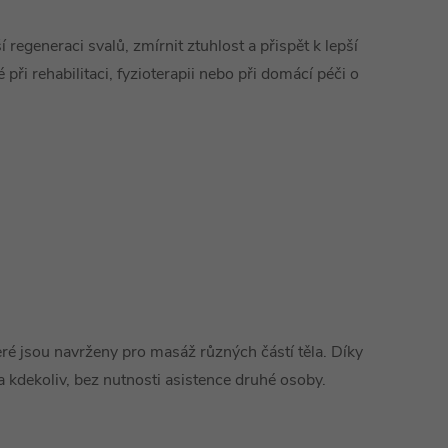
egeneraci svalů, zmírnit ztuhlost a přispět k lepší
 při rehabilitaci, fyzioterapii nebo při domácí péči o
ré jsou navrženy pro masáž různých částí těla. Díky
kdekoliv, bez nutnosti asistence druhé osoby.