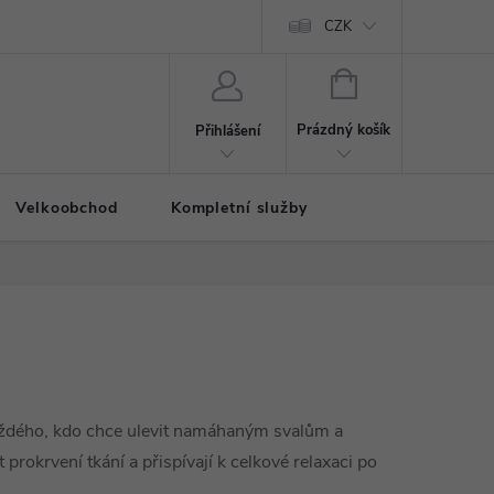
CZK
NÁKUPNÍ
KOŠÍK
Prázdný košík
Přihlášení
Velkoobchod
Kompletní služby
ždého, kdo chce ulevit namáhaným svalům a
 prokrvení tkání a přispívají k celkové relaxaci po