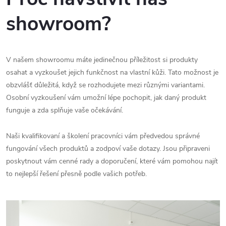
showroom?
V našem showroomu máte jedinečnou příležitost si produkty
osahat a vyzkoušet jejich funkčnost na vlastní kůži. Tato možnost je
obzvlášť důležitá, když se rozhodujete mezi různými variantami.
Osobní vyzkoušení vám umožní lépe pochopit, jak daný produkt
funguje a zda splňuje vaše očekávání.
Naši kvalifikovaní a školení pracovníci vám předvedou správné
fungování všech produktů a zodpoví vaše dotazy. Jsou připraveni
poskytnout vám cenné rady a doporučení, které vám pomohou najít
to nejlepší řešení přesně podle vašich potřeb.