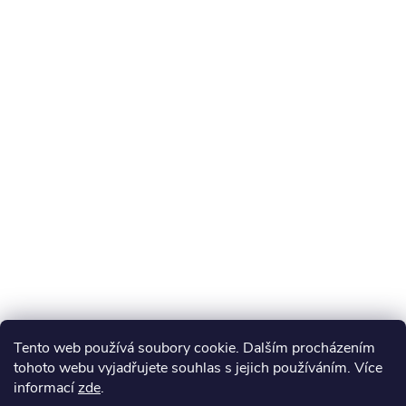
Tento web používá soubory cookie. Dalším procházením
tohoto webu vyjadřujete souhlas s jejich používáním. Více
informací
zde
.