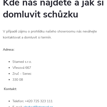
Kde nás najdete a jak si
domluvit schůzku
V případě zájmu o prohlídku našeho showroomu nás neváhejte
kontaktovat a domluvit si termín.
Adresa:
Stamed s.r.o.
Vřesová 667
Zruč - Senec
330 08
Kontakt:
Telefon
:
+420 725 323 111