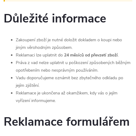
Důležité informace
Zakoupení zboží je nutné doložit dokladem o koupi nebo
jiným věrohodným způsobem.
Reklamaci lze uplatnit do
24 měsíců od převzetí zboží
.
Práva z vad nelze uplatnit u poškození způsobených běžným
opotřebením nebo nesprávným používáním.
Vadu doporučujeme oznámit bez zbytečného odkladu po
jejím zjištění.
Reklamace je ukončena až okamžikem, kdy vás o jejím
vyřízení informujeme.
Reklamace formulářem