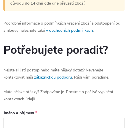
důvodu
do 14 dnů
ode dne převzetí zboží.
Podrobné informace o podmínkách vrácení zboží a odstoupení od
smlouvy naleznete také
v obchodních podmínkách
.
Potřebujete poradit?
Nejste si jistí postup nebo máte nějaký dotaz? Neváhejte
kontaktovat naši
zákaznickou podporu
. Rádi vám poradíme.
Máte nějaké otázky? Zodpovíme je. Prosíme o pečlivé vyplnění
kontaktních údajů.
Jméno a příjmení