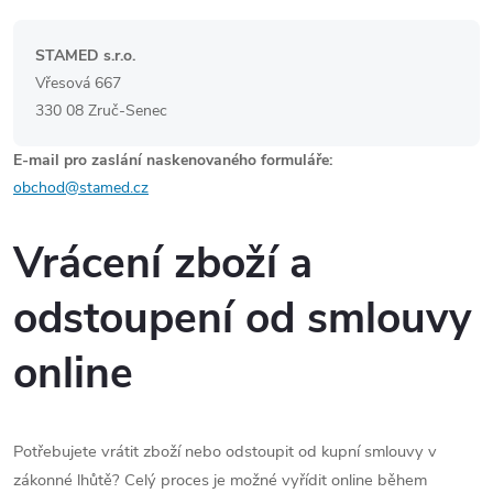
STAMED s.r.o.
Vřesová 667
330 08 Zruč-Senec
E-mail pro zaslání naskenovaného formuláře:
obchod@stamed.cz
Vrácení zboží a
odstoupení od smlouvy
online
Potřebujete vrátit zboží nebo odstoupit od kupní smlouvy v
zákonné lhůtě? Celý proces je možné vyřídit online během