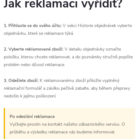
Jak reklamaci vyřídit?
1. Přihlaste se do svého účtu:
V sekci Historie objednávek vyberte
objednávku, které se reklamace týká.
2. Vyberte reklamované zboží:
V detailu objednávky označte
položku, kterou chcete reklamovat, a do poznámky stručně popište
problém nebo důvod reklamace.
3. Odešlete zboží:
K reklamovanému zboží přiložte vyplněný
reklamační formulář a zásilku pečlivě zabalte, aby během přepravy
nedošlo k jejímu poškození.
Po odeslání reklamace
Vyčkejte prosím na kontakt našeho zákaznického servisu. O
průběhu a výsledku reklamace vás budeme informovat.