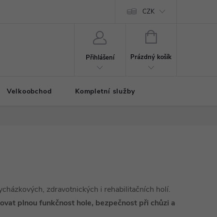
CZK
NÁKUPNÍ
KOŠÍK
Prázdný košík
Přihlášení
Velkoobchod
Kompletní služby
cházkových, zdravotnických i rehabilitačních holí.
ovat plnou funkčnost hole, bezpečnost při chůzi a