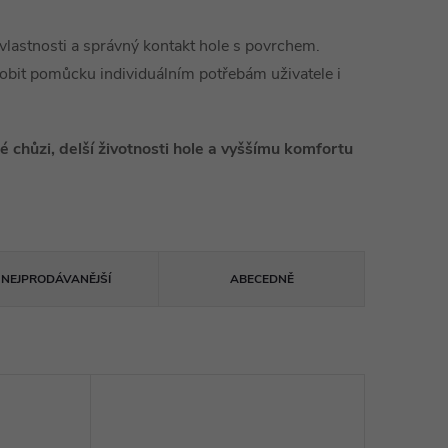
vé vlastnosti a správný kontakt hole s povrchem.
sobit pomůcku individuálním potřebám uživatele i
 chůzi, delší životnosti hole a vyššímu komfortu
NEJPRODÁVANĚJŠÍ
ABECEDNĚ