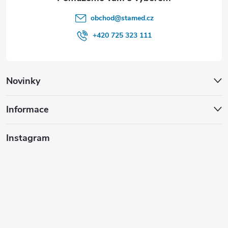
obchod
@
stamed.cz
+420 725 323 111
Novinky
Informace
Instagram