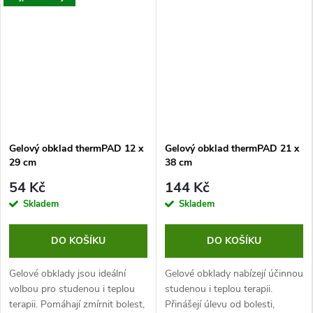
Gelový obklad thermPAD 12 x
Gelový obklad thermPAD 21 x
29 cm
38 cm
54 Kč
144 Kč
Skladem
Skladem
DO KOŠÍKU
DO KOŠÍKU
Gelové obklady jsou ideální
Gelové obklady nabízejí účinnou
volbou pro studenou i teplou
studenou i teplou terapii.
terapii. Pomáhají zmírnit bolest,
Přinášejí úlevu od bolesti,