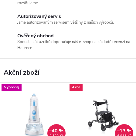
rozšiřujeme.
i
Autorizovaný servis
c
Jsme autorizovaným servisem většiny z našich výrobců.
k
Ověřený obchod
Spousta zákazníků doporučuje náš e-shop na základě recenzí na
é
Heurece.
p
Akční zboží
o
m
Výprodej
Akce
ů
c
k
–40 %
–13 %
2 322 Kč
6 918 Kč