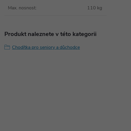
Max. nosnost
:
110 kg
Produkt naleznete v této kategorii
Chodítka pro seniory a důchodce