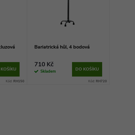
kluzová
Bariatrická hůl, 4 bodová
710 Kč
 KOŠÍKU
DO KOŠÍKU
Skladem
Kód:
RH150
Kód:
RH720