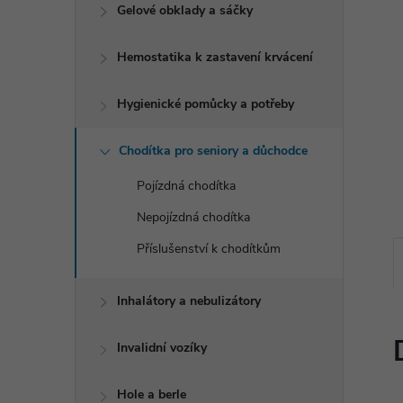
e
Gelové obklady a sáčky
l
Hemostatika k zastavení krvácení
Hygienické pomůcky a potřeby
Chodítka pro seniory a důchodce
Pojízdná chodítka
Nepojízdná chodítka
Příslušenství k chodítkům
Inhalátory a nebulizátory
Invalidní vozíky
Hole a berle