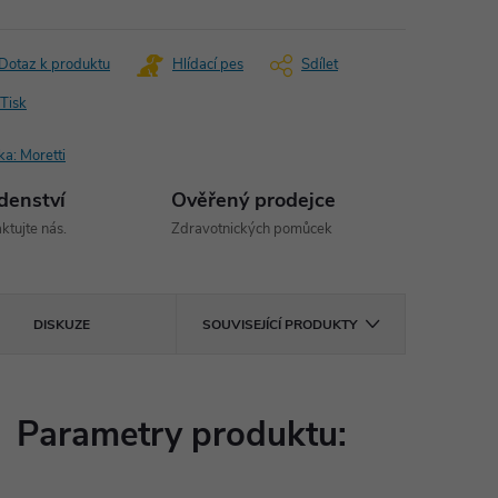
Dotaz k produktu
Hlídací pes
Sdílet
Tisk
ka:
Moretti
denství
Ověřený prodejce
ktujte nás.
Zdravotnických pomůcek
DISKUZE
SOUVISEJÍCÍ PRODUKTY
Parametry produktu: