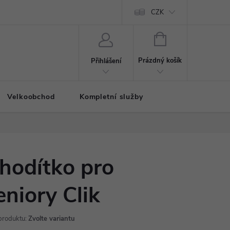
CZK
NÁKUPNÍ
KOŠÍK
Prázdný košík
Přihlášení
Velkoobchod
Kompletní služby
hodítko pro
eniory Clik
produktu:
Zvolte variantu