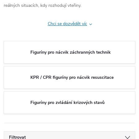
reálných situacích, kdy rozhodují vteřiny.
Chci se dozvědět víc
Figuríny pro nácvik záchranných technik
KPR / CPR figuríny pro nácvik resuscitace
Figuríny pro zvládání krizových stavů
Filtrovat