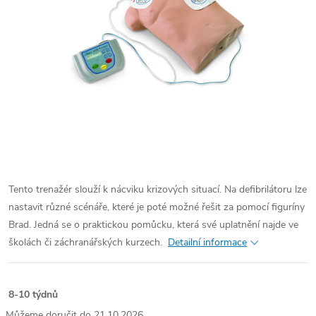
Tento trenažér slouží k nácviku krizových situací. Na defibrilátoru lze
nastavit různé scénáře, které je poté možné řešit za pomocí figuríny
Brad. Jedná se o praktickou pomůcku, která své uplatnění najde ve
školách či záchranářských kurzech.
Detailní informace
8-10 týdnů
21.10.2026