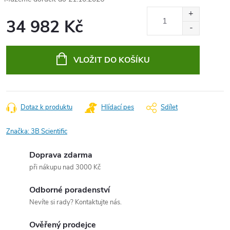
34 982 Kč
Měrná
cena:
VLOŽIT DO KOŠÍKU
Dotaz k produktu
Hlídací pes
Sdílet
Značka:
3B Scientific
Doprava zdarma
při nákupu nad 3000 Kč
Odborné poradenství
Nevíte si rady? Kontaktujte nás.
Ověřený prodejce