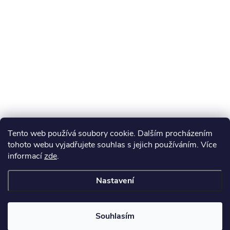
Tento web používá soubory cookie. Dalším procházením
tohoto webu vyjadřujete souhlas s jejich používáním. Více
informací
zde
.
Nastavení
Souhlasím