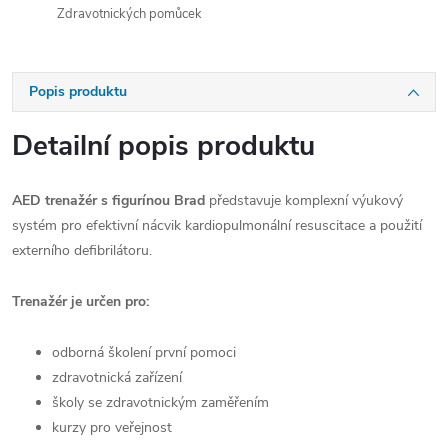
Zdravotnických pomůcek
Popis produktu
Detailní popis produktu
AED trenažér s figurínou Brad
představuje komplexní výukový
systém pro efektivní nácvik kardiopulmonální resuscitace a použití
externího defibrilátoru.
Trenažér je určen pro:
odborná školení první pomoci
zdravotnická zařízení
školy se zdravotnickým zaměřením
kurzy pro veřejnost