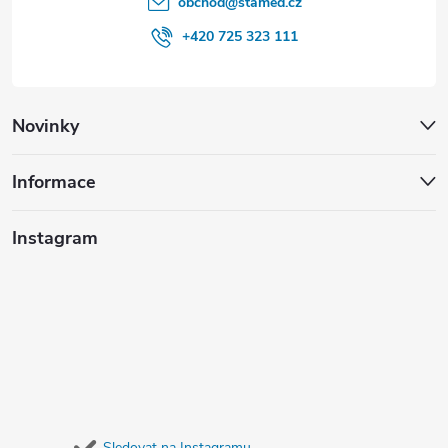
obchod
@
stamed.cz
+420 725 323 111
Novinky
Informace
Instagram
Sledovat na Instagramu