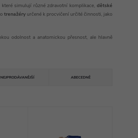
i, které simulují různé zdravotní komplikace,
dětské
bo
trenažéry
určené k procvičení určité činnosti, jako
ysokou odolnost a anatomickou přesnost, ale hlavně
NEJPRODÁVANĚJŠÍ
ABECEDNĚ