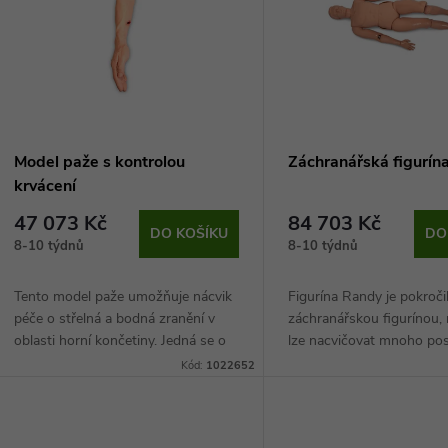
p
p
s
r
p
Model paže s kontrolou
Záchranářská figurín
o
krvácení
r
47 073 Kč
84 703 Kč
d
DO KOŠÍKU
DO
8-10 týdnů
8-10 týdnů
o
u
Tento model paže umožňuje nácvik
Figurína Randy je pokroči
d
péče o střelná a bodná zranění v
záchranářskou figurínou, 
k
oblasti horní končetiny. Jedná se o
lze nacvičovat mnoho po
u
anatomicky přesný model, který je
procedur. Díky reálnému 
Kód:
1022652
t
zhotovený v reálné velikosti.
hmotnosti dokáže velmi 
k
Pomocí...
simulovat...