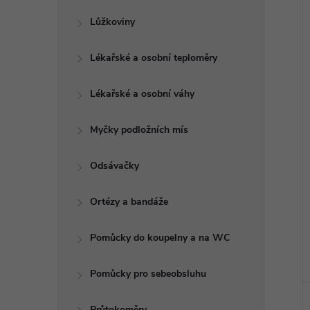
Lůžkoviny
Lékařské a osobní teploměry
Lékařské a osobní váhy
Myčky podložních mís
Odsávačky
Ortézy a bandáže
Pomůcky do koupelny a na WC
Pomůcky pro sebeobsluhu
Průtokoměry