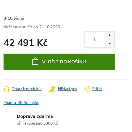
8-10 týdnů
21.10.2026
42 491 Kč
Měrná
cena:
VLOŽIT DO KOŠÍKU
Dotaz k produktu
Hlídací pes
Sdílet
Značka:
3B Scientific
Doprava zdarma
při nákupu nad 3000 Kč