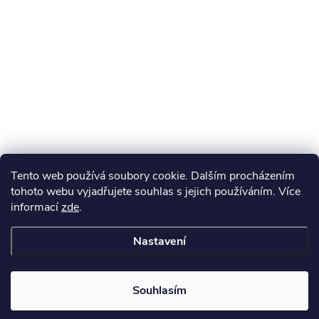
Tento web používá soubory cookie. Dalším procházením
tohoto webu vyjadřujete souhlas s jejich používáním. Více
informací
zde
.
Nastavení
Souhlasím
Získejte slevu 100 Kč