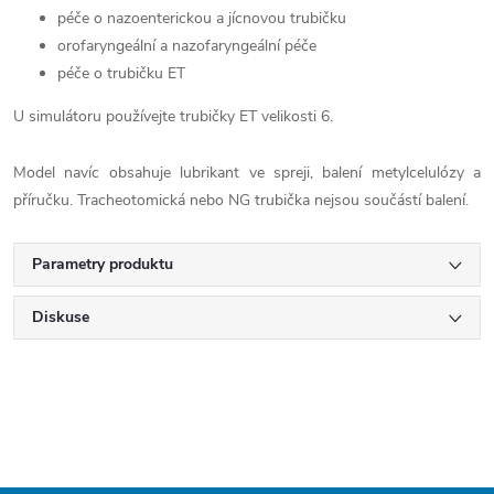
péče o nazoenterickou a jícnovou trubičku
orofaryngeální a nazofaryngeální péče
péče o trubičku ET
U simulátoru používejte trubičky ET velikosti 6.
Model navíc obsahuje lubrikant ve spreji, balení metylcelulózy a
příručku. Tracheotomická nebo NG trubička nejsou součástí balení.
Parametry produktu
Diskuse