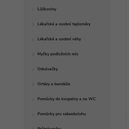
Lůžkoviny
Lékařské a osobní teploměry
Lékařské a osobní váhy
Myčky podložních mís
Odsávačky
Ortézy a bandáže
Pomůcky do koupelny a na WC
Pomůcky pro sebeobsluhu
Průtokoměry