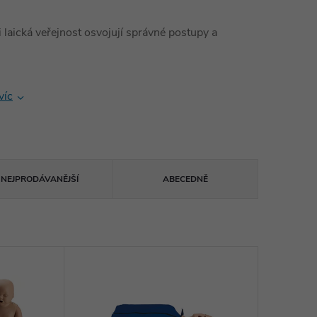
i laická veřejnost osvojují správné postupy a
víc
NEJPRODÁVANĚJŠÍ
ABECEDNĚ