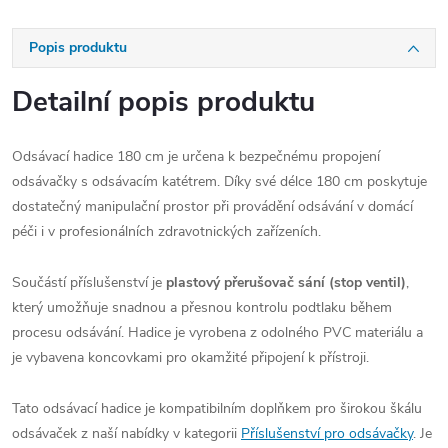
Popis produktu
Detailní popis produktu
Odsávací hadice 180 cm je určena k bezpečnému propojení
odsávačky s odsávacím katétrem. Díky své délce 180 cm poskytuje
dostatečný manipulační prostor při provádění odsávání v domácí
péči i v profesionálních zdravotnických zařízeních.
Součástí příslušenství je
plastový přerušovač sání (stop ventil)
,
který umožňuje snadnou a přesnou kontrolu podtlaku během
procesu odsávání. Hadice je vyrobena z odolného PVC materiálu a
je vybavena koncovkami pro okamžité připojení k přístroji.
Tato odsávací hadice je kompatibilním doplňkem pro širokou škálu
odsávaček z naší nabídky v kategorii
Příslušenství pro odsávačky
. Je