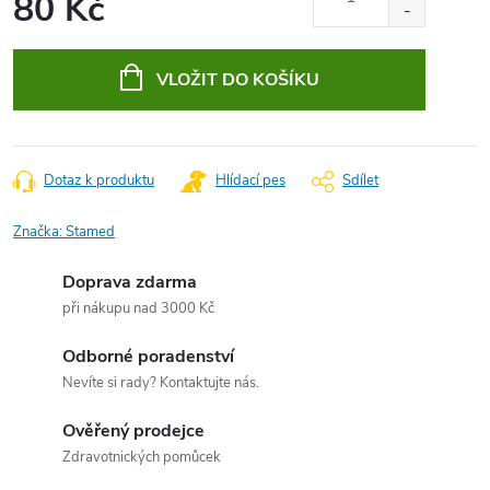
80 Kč
Měrná
cena:
VLOŽIT DO KOŠÍKU
Dotaz k produktu
Hlídací pes
Sdílet
Značka:
Stamed
Doprava zdarma
při nákupu nad 3000 Kč
Odborné poradenství
Nevíte si rady? Kontaktujte nás.
Ověřený prodejce
Zdravotnických pomůcek