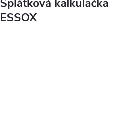
Splátková kalkulačka
ESSOX