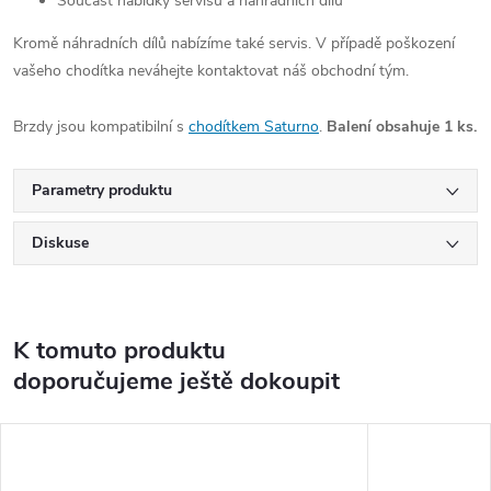
Součást nabídky servisu a náhradních dílů
Kromě náhradních dílů nabízíme také servis. V případě poškození
vašeho chodítka neváhejte kontaktovat náš obchodní tým.
Brzdy jsou kompatibilní s
chodítkem Saturno
.
Balení obsahuje 1 ks.
Parametry produktu
Diskuse
K tomuto produktu
doporučujeme ještě dokoupit