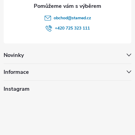
obchod
@
stamed.cz
+420 725 323 111
Novinky
Informace
Instagram