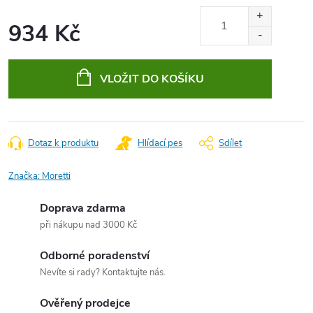
934 Kč
Měrná
cena:
VLOŽIT DO KOŠÍKU
Dotaz k produktu
Hlídací pes
Sdílet
Značka:
Moretti
Doprava zdarma
při nákupu nad 3000 Kč
Odborné poradenství
Nevíte si rady? Kontaktujte nás.
Ověřený prodejce