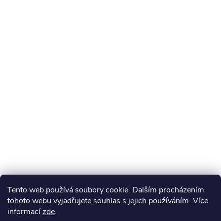
Tento web používá soubory cookie. Dalším procházením
tohoto webu vyjadřujete souhlas s jejich používáním. Více
informací
zde
.