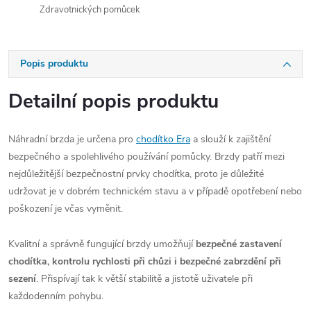
Zdravotnických pomůcek
Popis produktu
Detailní popis produktu
Náhradní brzda je určena pro
chodítko Era
a slouží k zajištění
bezpečného a spolehlivého používání pomůcky. Brzdy patří mezi
nejdůležitější bezpečnostní prvky chodítka, proto je důležité
udržovat je v dobrém technickém stavu a v případě opotřebení nebo
poškození je včas vyměnit.
Kvalitní a správně fungující brzdy umožňují
bezpečné zastavení
chodítka, kontrolu rychlosti při chůzi i bezpečné zabrzdění při
sezení
. Přispívají tak k větší stabilitě a jistotě uživatele při
každodenním pohybu.