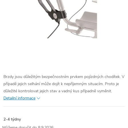
Brzdy jsou důležitým bezpečnostním prvkem pojízdných chodítek. V
případě jejich selhání může dojít k nepříjemným situacím. Proto je
důležité kontrolovat jejich stav a vadný kus případně vyměnit.
Detailní informace
2-4 týdny
8.9.2026