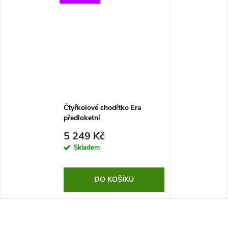
Čtyřkolové chodítko Era
předloketní
5 249 Kč
Skladem
DO KOŠÍKU