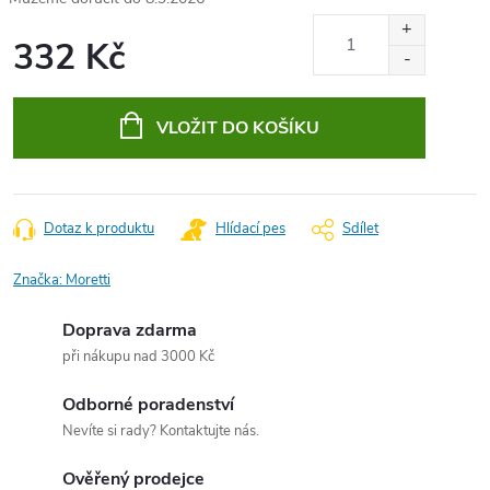
332 Kč
Měrná
cena:
VLOŽIT DO KOŠÍKU
Dotaz k produktu
Hlídací pes
Sdílet
Značka:
Moretti
Doprava zdarma
při nákupu nad 3000 Kč
Odborné poradenství
Nevíte si rady? Kontaktujte nás.
Ověřený prodejce