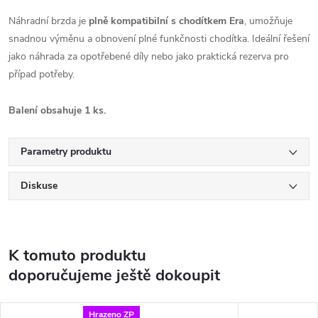
Náhradní brzda je
plně kompatibilní s chodítkem Era
, umožňuje
snadnou výměnu a obnovení plné funkčnosti chodítka. Ideální řešení
jako náhrada za opotřebené díly nebo jako praktická rezerva pro
případ potřeby.
Balení obsahuje 1 ks.
Parametry produktu
Diskuse
K tomuto produktu
doporučujeme ještě dokoupit
Hrazeno ZP