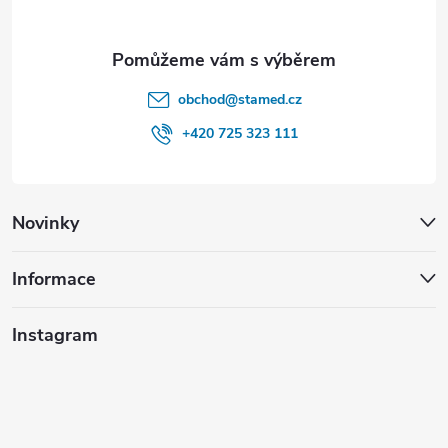
obchod
@
stamed.cz
+420 725 323 111
Novinky
Informace
Instagram