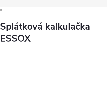
×
Splátková kalkulačka
ESSOX