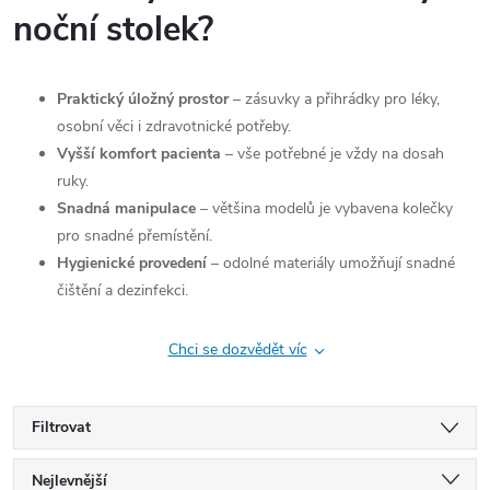
noční stolek?
Praktický úložný prostor
– zásuvky a přihrádky pro léky,
osobní věci i zdravotnické potřeby.
Vyšší komfort pacienta
– vše potřebné je vždy na dosah
ruky.
Snadná manipulace
– většina modelů je vybavena kolečky
pro snadné přemístění.
Hygienické provedení
– odolné materiály umožňují snadné
čištění a dezinfekci.
Chci se dozvědět víc
Filtrovat
Ř
Nejlevnější