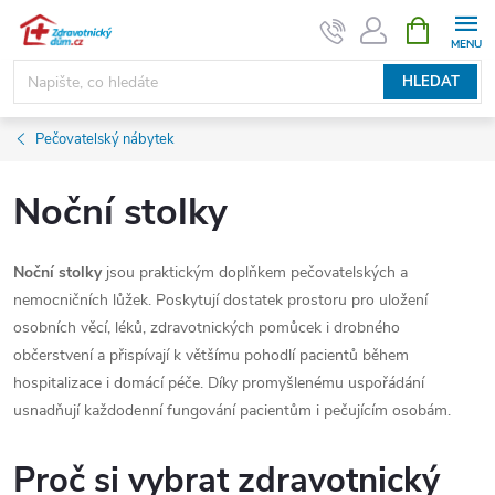
Přejít
NÁKUPNÍ
KOŠÍK
na
obsah
HLEDAT
Pečovatelský nábytek
Noční stolky
Noční stolky
jsou praktickým doplňkem pečovatelských a
nemocničních lůžek. Poskytují dostatek prostoru pro uložení
osobních věcí, léků, zdravotnických pomůcek i drobného
občerstvení a přispívají k většímu pohodlí pacientů během
hospitalizace i domácí péče. Díky promyšlenému uspořádání
usnadňují každodenní fungování pacientům i pečujícím osobám.
Proč si vybrat zdravotnický