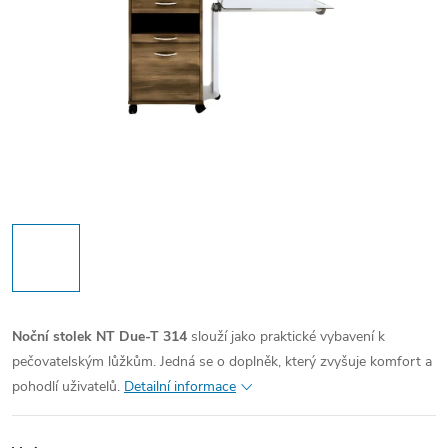
Noční stolek NT Due-T 314
slouží jako praktické vybavení k
pečovatelským lůžkům. Jedná se o doplněk, který zvyšuje komfort a
pohodlí uživatelů.
Detailní informace