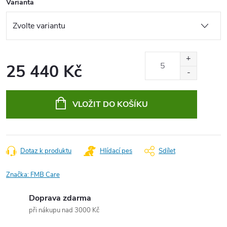
Varianta
25 440 Kč
Měrná
cena:
VLOŽIT DO KOŠÍKU
Dotaz k produktu
Hlídací pes
Sdílet
Značka:
FMB Care
Doprava zdarma
při nákupu nad 3000 Kč