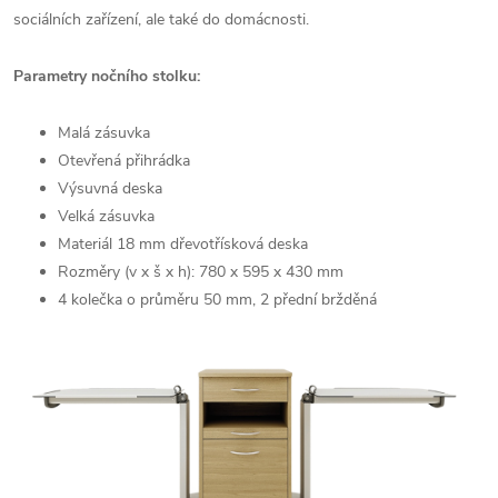
sociálních zařízení, ale také do domácnosti.
Parametry nočního stolku:
Malá zásuvka
Otevřená přihrádka
Výsuvná deska
Velká zásuvka
Materiál 18 mm dřevotřísková deska
Rozměry (v x š x h): 780 x 595 x 430 mm
4 kolečka o průměru 50 mm, 2 přední bržděná