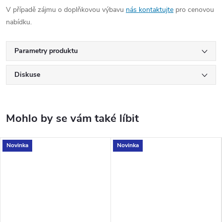
V případě zájmu o doplňkovou výbavu
nás kontaktujte
pro cenovou
nabídku.
Parametry produktu
Diskuse
Novinka
Novinka