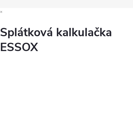
×
Splátková kalkulačka
ESSOX