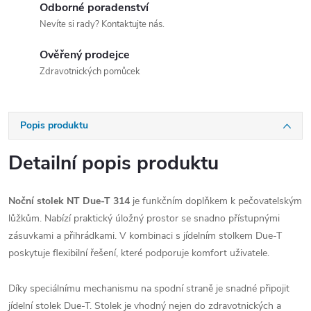
Odborné poradenství
Nevíte si rady? Kontaktujte nás.
Ověřený prodejce
Zdravotnických pomůcek
Popis produktu
Detailní popis produktu
Noční stolek NT Due-T 314
je funkčním doplňkem k pečovatelským
lůžkům. Nabízí praktický úložný prostor se snadno přístupnými
zásuvkami a přihrádkami. V kombinaci s jídelním stolkem Due-T
poskytuje flexibilní řešení, které podporuje komfort uživatele.
Díky speciálnímu mechanismu na spodní straně je snadné připojit
jídelní stolek Due-T. Stolek je vhodný nejen do zdravotnických a