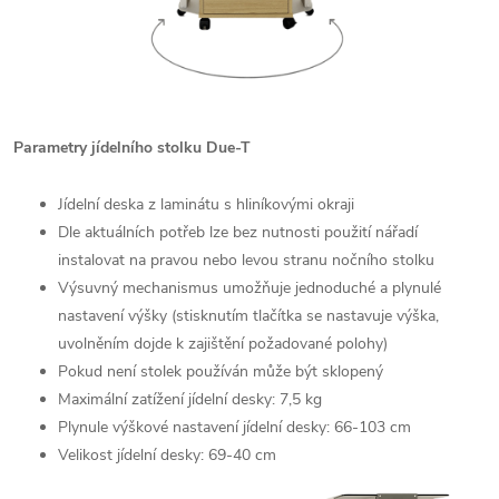
Parametry jídelního stolku Due-T
Jídelní deska z laminátu s hliníkovými okraji
Dle aktuálních potřeb lze bez nutnosti použití nářadí
instalovat na pravou nebo levou stranu nočního stolku
Výsuvný mechanismus umožňuje jednoduché a plynulé
nastavení výšky (stisknutím tlačítka se nastavuje výška,
uvolněním dojde k zajištění požadované polohy)
Pokud není stolek používán může být sklopený
Maximální zatížení jídelní desky: 7,5 kg
Plynule výškové nastavení jídelní desky: 66-103 cm
Velikost jídelní desky: 69-40 cm