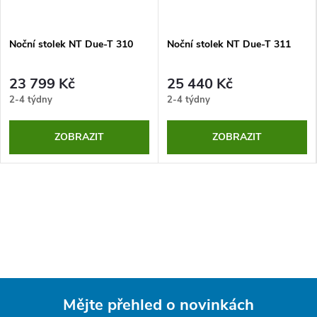
Noční stolek NT Due-T 310
Noční stolek NT Due-T 311
23 799 Kč
25 440 Kč
2-4 týdny
2-4 týdny
ZOBRAZIT
ZOBRAZIT
Mějte přehled o novinkách