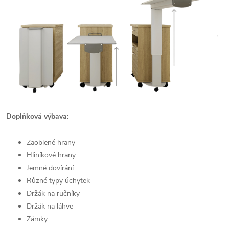
Doplňková výbava:
Zaoblené hrany
Hliníkové hrany
Jemné dovírání
Různé typy úchytek
Držák na ručníky
Držák na láhve
Zámky