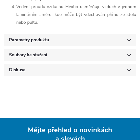
Vedení proudu vzduchu Hextio usměrňuje vzduch v jednom
laminárním směru, kde může být vdechován přímo ze stolu
nebo pultu.
Parametry produktu
Soubory ke stažení
Diskuse
Mějte přehled o novinkách
a slevách