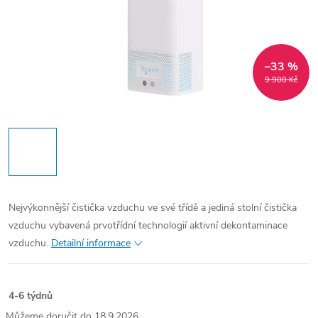
–33 %
9 900 Kč
Nejvýkonnější čistička vzduchu ve své třídě a jediná stolní čistička
vzduchu vybavená prvotřídní technologií aktivní dekontaminace
vzduchu.
Detailní informace
4-6 týdnů
18.9.2026