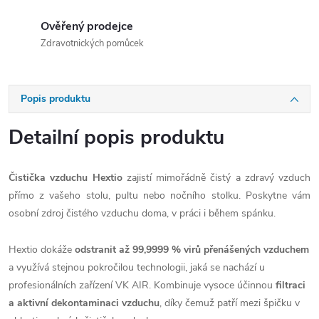
Ověřený prodejce
Zdravotnických pomůcek
Popis produktu
Detailní popis produktu
Čistička vzduchu Hextio
zajistí mimořádně čistý a zdravý vzduch
přímo z vašeho stolu, pultu nebo nočního stolku. Poskytne vám
osobní zdroj čistého vzduchu doma, v práci i během spánku.
Hextio dokáže
odstranit až 99,9999 % virů přenášených vzduchem
a využívá stejnou pokročilou technologii, jaká se nachází u
profesionálních zařízení VK AIR. Kombinuje vysoce účinnou
filtraci
a aktivní dekontaminaci vzduchu
, díky čemuž patří mezi špičku v