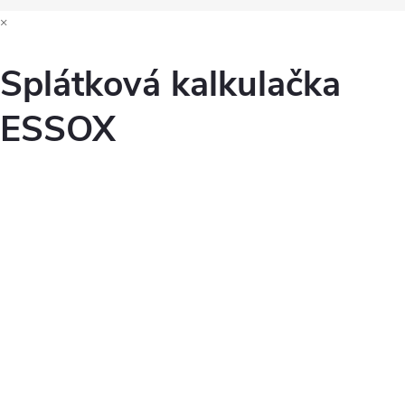
×
Splátková kalkulačka
ESSOX