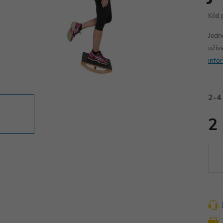
Kód 
Jedn
uživa
info
2-4
2
Měr
cena