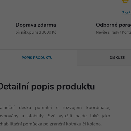
Znač
Doprava zdarma
Odborné pora
při nákupu nad 3000 Kč
Nevíte si rady? Konta
POPIS PRODUKTU
DISKUZE
Detailní popis produktu
alanční deska pomáhá s rozvojem koordinace,
ovnováhy a stability. Své využití najde také jako
ehabilitační pomůcka po zranění kotníku či kolena.