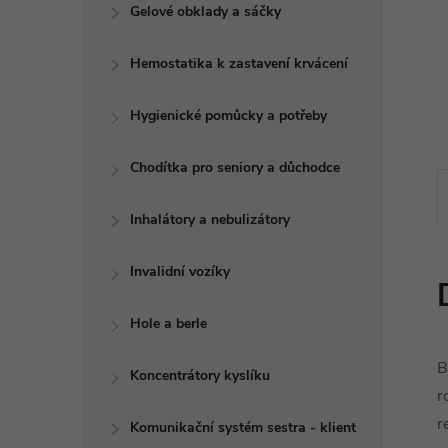
e
Gelové obklady a sáčky
l
Hemostatika k zastavení krvácení
Hygienické pomůcky a potřeby
Chodítka pro seniory a důchodce
Inhalátory a nebulizátory
Invalidní vozíky
Hole a berle
B
Koncentrátory kyslíku
r
r
Komunikační systém sestra - klient