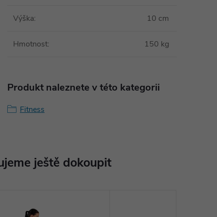
Výška
:
10 cm
Hmotnost
:
150 kg
Produkt naleznete v této kategorii
Fitness
jeme ještě dokoupit