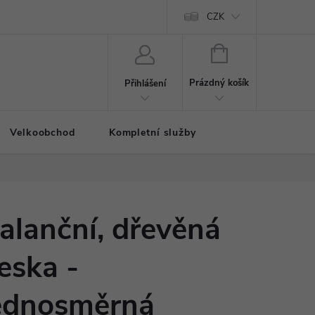
CZK
NÁKUPNÍ
KOŠÍK
Prázdný košík
Přihlášení
Velkoobchod
Kompletní služby
alanční, dřevěná
eska -
ednosměrná