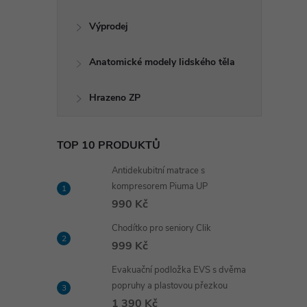
Výprodej
Anatomické modely lidského těla
Hrazeno ZP
TOP 10 PRODUKTŮ
Antidekubitní matrace s
kompresorem Piuma UP
990 Kč
Chodítko pro seniory Clik
999 Kč
Evakuační podložka EVS s dvěma
popruhy a plastovou přezkou
1 390 Kč