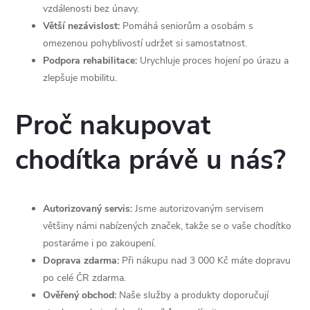
vzdálenosti bez únavy.
Větší nezávislost:
Pomáhá seniorům a osobám s
omezenou pohyblivostí udržet si samostatnost.
Podpora rehabilitace:
Urychluje proces hojení po úrazu a
zlepšuje mobilitu.
Proč nakupovat
chodítka právě u nás?
Autorizovaný servis:
Jsme autorizovaným servisem
většiny námi nabízených značek, takže se o vaše chodítko
postaráme i po zakoupení.
Doprava zdarma:
Při nákupu nad 3 000 Kč máte dopravu
po celé ČR zdarma.
Ověřený obchod:
Naše služby a produkty doporučují