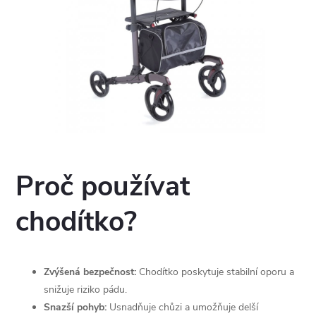
Proč používat
chodítko?
Zvýšená bezpečnost:
Chodítko poskytuje stabilní oporu a
snižuje riziko pádu.
Snazší pohyb:
Usnadňuje chůzi a umožňuje delší