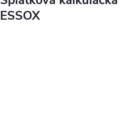
Splátková kalkulačka
ESSOX