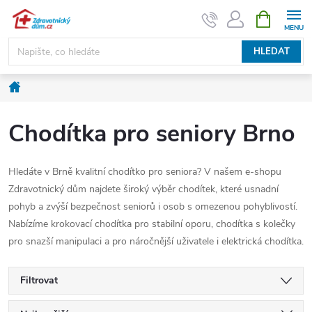
Přejít
NÁKUPNÍ
KOŠÍK
na
obsah
HLEDAT
Domů
Chodítka pro seniory Brno
Hledáte v Brně kvalitní chodítko pro seniora? V našem e-shopu
Zdravotnický dům najdete široký výběr chodítek, které usnadní
pohyb a zvýší bezpečnost seniorů i osob s omezenou pohyblivostí.
Nabízíme krokovací chodítka pro stabilní oporu, chodítka s kolečky
pro snazší manipulaci a pro náročnější uživatele i elektrická chodítka.
Filtrovat