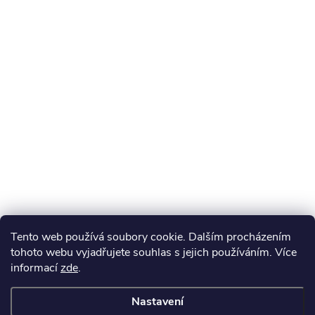
Tento web používá soubory cookie. Dalším procházením
tohoto webu vyjadřujete souhlas s jejich používáním. Více
informací
zde
.
Nastavení