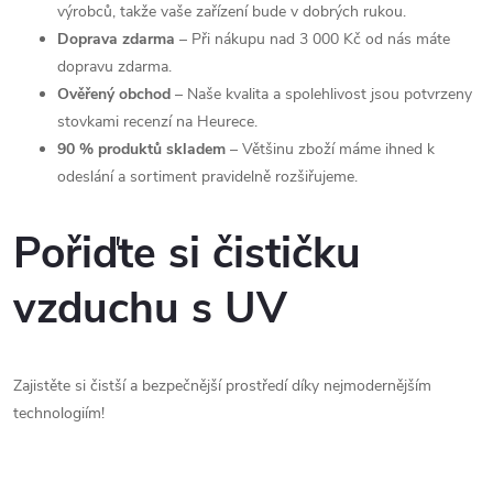
výrobců, takže vaše zařízení bude v dobrých rukou.
Doprava zdarma
– Při nákupu nad 3 000 Kč od nás máte
dopravu zdarma.
Ověřený obchod
– Naše kvalita a spolehlivost jsou potvrzeny
stovkami recenzí na Heurece.
90 % produktů skladem
– Většinu zboží máme ihned k
odeslání a sortiment pravidelně rozšiřujeme.
Pořiďte si čističku
vzduchu s UV
Zajistěte si čistší a bezpečnější prostředí díky nejmodernějším
technologiím!