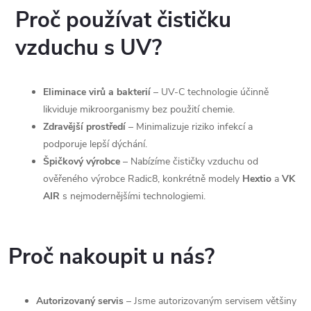
Proč používat čističku
vzduchu s UV?
Eliminace virů a bakterií
– UV-C technologie účinně
likviduje mikroorganismy bez použití chemie.
Zdravější prostředí
– Minimalizuje riziko infekcí a
podporuje lepší dýchání.
Špičkový výrobce
– Nabízíme čističky vzduchu od
ověřeného výrobce Radic8, konkrétně modely
Hextio
a
VK
AIR
s nejmodernějšími technologiemi.
Proč nakoupit u nás?
Autorizovaný servis
– Jsme autorizovaným servisem většiny