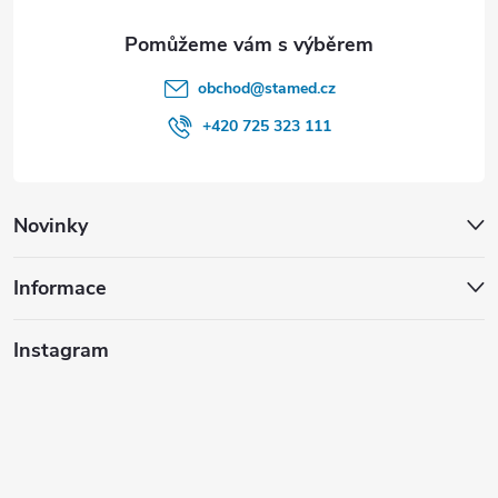
obchod
@
stamed.cz
+420 725 323 111
Novinky
Informace
Instagram