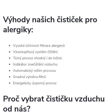
Výhody našich čističek pro
alergiky:
Vysoká účinnost filtrace alergenů
Vícestupňový systém čištění
Tichý provoz vhodný i do ložnic
Indikátor znečištění vzduchu
Automatický režim provozu
Snadná výměna filtrů
Energeticky úsporný provoz
Proč vybrat čističku vzduchu
od nás?