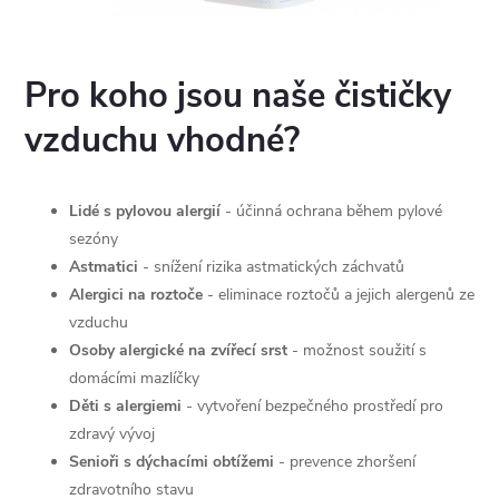
Pro koho jsou naše čističky
vzduchu vhodné?
Lidé s pylovou alergií
- účinná ochrana během pylové
sezóny
Astmatici
- snížení rizika astmatických záchvatů
Alergici na roztoče
- eliminace roztočů a jejich alergenů ze
vzduchu
Osoby alergické na zvířecí srst
- možnost soužití s
domácími mazlíčky
Děti s alergiemi
- vytvoření bezpečného prostředí pro
zdravý vývoj
Senioři s dýchacími obtížemi
- prevence zhoršení
zdravotního stavu