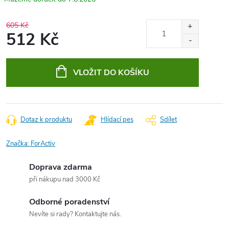
605 Kč
512 Kč
Měrná
cena:
VLOŽIT DO KOŠÍKU
Dotaz k produktu
Hlídací pes
Sdílet
Značka:
ForActiv
Doprava zdarma
při nákupu nad 3000 Kč
Odborné poradenství
Nevíte si rady? Kontaktujte nás.