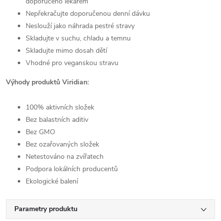
doporučeno lékařem
Nepřekračujte doporučenou denní dávku
Neslouží jako náhrada pestré stravy
Skladujte v suchu, chladu a temnu
Skladujte mimo dosah dětí
Vhodné pro veganskou stravu
Výhody produktů Viridian:
100% aktivních složek
Bez balastních aditiv
Bez GMO
Bez ozařovaných složek
Netestováno na zvířatech
Podpora lokálních producentů
Ekologické balení
Parametry produktu