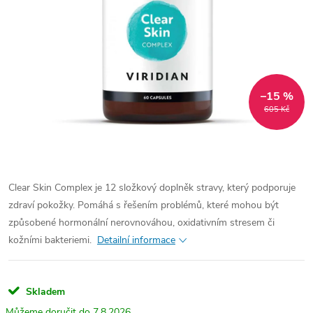
–15 %
605 Kč
Clear Skin Complex je 12 složkový doplněk stravy, který podporuje
zdraví pokožky. Pomáhá s řešením problémů, které mohou být
způsobené hormonální nerovnováhou, oxidativním stresem či
kožními bakteriemi.
Detailní informace
Skladem
7.8.2026