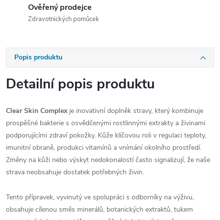
Ověřený prodejce
Zdravotnických pomůcek
Popis produktu
Detailní popis produktu
Clear Skin Complex
je inovativní doplněk stravy, který kombinuje
prospěšné bakterie s osvědčenými rostlinnými extrakty a živinami
podporujícími zdraví pokožky. Kůže klíčovou roli v regulaci teploty,
imunitní obraně, produkci vitamínů a vnímání okolního prostředí.
Změny na kůži nebo výskyt nedokonalostí často signalizují, že naše
strava neobsahuje dostatek potřebných živin.
Tento přípravek, vyvinutý ve spolupráci s odborníky na výživu,
obsahuje cílenou směs minerálů, botanických extraktů, tukem