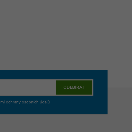
ODEBÍRAT
mi ochrany osobních údajů