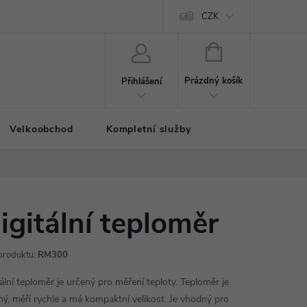
CZK
NÁKUPNÍ
KOŠÍK
Prázdný košík
Přihlášení
Velkoobchod
Kompletní služby
igitální teploměr
produktu:
RM300
tální teploměr je určený pro měření teploty. Teploměr je
ný, měří rychle a má kompaktní velikost. Je vhodný pro