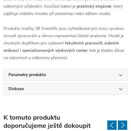
odborných učebnách. Součástí balení je
praktický stojánek
, který
zajišťuje stabilitu modelu při prezentaci nebo během studia.
Produkty značky 3B Scientific jsou vyhledávané pro svou vysokou
úroveň zpracování a věrnou reprezentaci lidské anatomie. Model je
vhodným doplňkem pro vybavení
fakultních pracovišť, zubních
ordinací i specializovaných výukových center
, kde je kladen důraz
na názornost a odbornou přesnost.
Parametry produktu
Diskuse
K tomuto produktu
doporučujeme ještě dokoupit