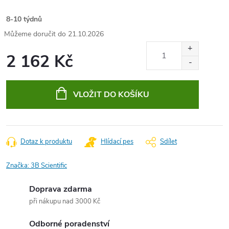
8-10 týdnů
21.10.2026
2 162 Kč
Měrná
cena:
VLOŽIT DO KOŠÍKU
Dotaz k produktu
Hlídací pes
Sdílet
Značka:
3B Scientific
Doprava zdarma
při nákupu nad 3000 Kč
Odborné poradenství