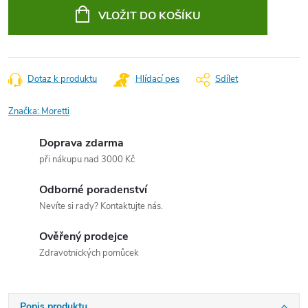
cena:
VLOŽIT DO KOŠÍKU
Dotaz k produktu
Hlídací pes
Sdílet
Značka:
Moretti
Doprava zdarma
při nákupu nad 3000 Kč
Odborné poradenství
Nevíte si rady? Kontaktujte nás.
Ověřený prodejce
Zdravotnických pomůcek
Popis produktu