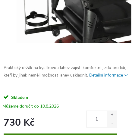
Praktický držák na kyslíkovou lahev zajistí komfortní jízdu pro lidi,
kteří by jinak neměli možnost lahev uskladnit.
Detailní informace
Skladem
10.8.2026
730 Kč
Měrná