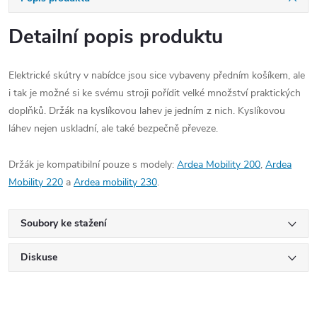
Detailní popis produktu
Elektrické skútry v nabídce jsou sice vybaveny předním košíkem, ale
i tak je možné si ke svému stroji pořídit velké množství praktických
doplňků. Držák na kyslíkovou lahev je jedním z nich. Kyslíkovou
láhev nejen uskladní, ale také bezpečně převeze.
Držák je kompatibilní pouze s modely:
Ardea Mobility 200
,
Ardea
Mobility 220
a
Ardea mobility 230
.
Soubory ke stažení
Diskuse