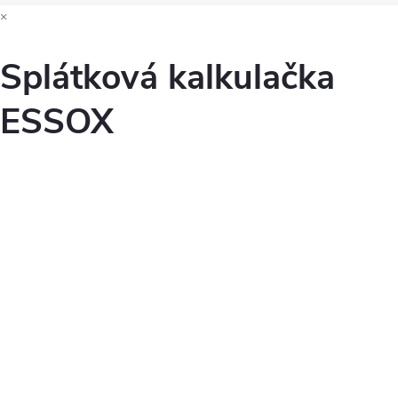
×
Splátková kalkulačka
ESSOX