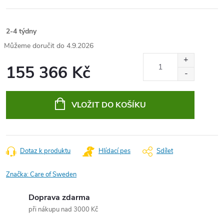
2-4 týdny
4.9.2026
155 366 Kč
Měrná
cena:
VLOŽIT DO KOŠÍKU
Dotaz k produktu
Hlídací pes
Sdílet
Značka:
Care of Sweden
Doprava zdarma
při nákupu nad 3000 Kč