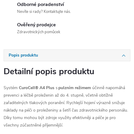
Odborné poradenství
Nevíte si rady? Kontaktujte nás.
Ověřený prodejce
Zdravotnických pomůcek
Popis produktu
Detailní popis produktu
Systém
CuroCell® A4 Plus
s
pulzním režimem
účinně napomáhá
prevenci a léčbě proleženin až do 4. stupně, včetně obtížně
zařaditelných tlakových poranění. Rychlejší hojení výrazně snižuje
náklady na péči o proleženiny a šetří čas zdravotnického personálu.
Díky tomu mohou být zdroje využity efektivněji a péče je pro
všechny zúčastněné příjemnější.