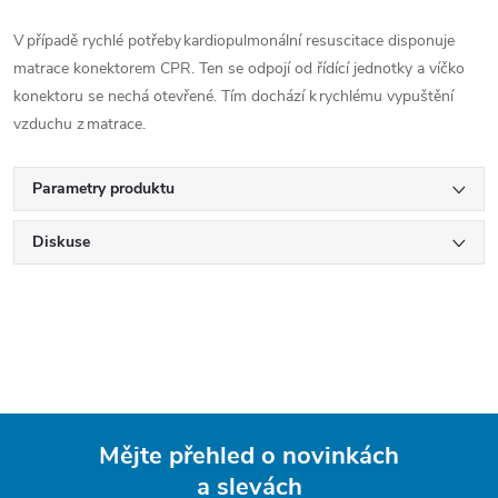
V
případě rychlé potřeby kardiopulmonální resuscitace disponuje
matrace konektorem CPR. Ten se odpojí od řídící jednotky a víčko
konektoru se nechá otevřené. Tím dochází k
rychlému vypuštění
vzduchu z
matrace.
Parametry produktu
Diskuse
Mějte přehled o novinkách
a slevách