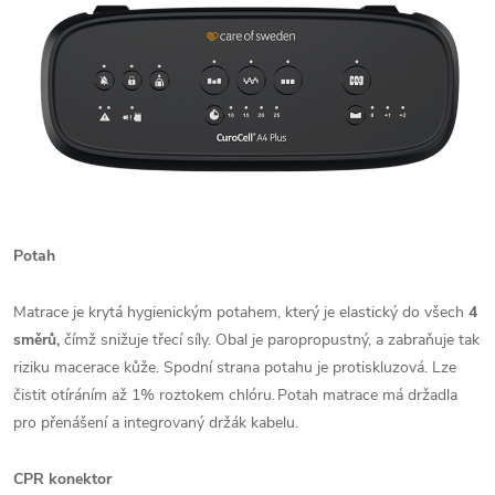
Potah
Matrace je krytá hygienickým potahem, který je elastický do všech
4
směrů,
čímž snižuje třecí síly. Obal je paropropustný, a zabraňuje tak
riziku macerace kůže. Spodní strana potahu je protiskluzová. Lze
čistit otíráním až 1% roztokem chlóru. Potah matrace má držadla
pro přenášení a integrovaný držák kabelu.
CPR konektor