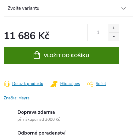
11 686 Kč
Měrná
cena:
VLOŽIT DO KOŠÍKU
Dotaz k produktu
Hlídací pes
Sdílet
Značka:
Meyra
Doprava zdarma
při nákupu nad 3000 Kč
Odborné poradenství