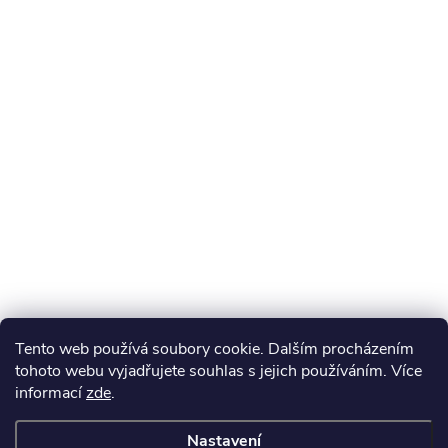
Tento web používá soubory cookie. Dalším procházením
tohoto webu vyjadřujete souhlas s jejich používáním. Více
informací
zde
.
Nastavení