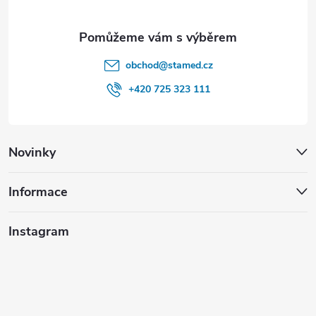
obchod
@
stamed.cz
+420 725 323 111
Novinky
Informace
Instagram