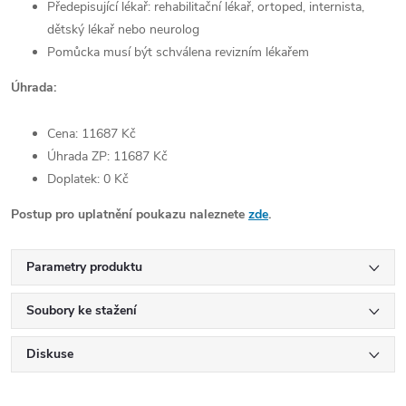
Předepisující lékař: rehabilitační lékař, ortoped, internista,
dětský lékař nebo neurolog
Pomůcka musí být schválena revizním lékařem
Úhrada:
Cena: 11687 Kč
Úhrada ZP: 11687 Kč
Doplatek: 0 Kč
Postup pro uplatnění poukazu naleznete
zde
.
Parametry produktu
Soubory ke stažení
Diskuse