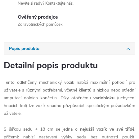
Nevíte si rady? Kontaktujte nás.
Ověřený prodejce
Zdravotnických pomůcek
Popis produktu
Detailní popis produktu
Tento odlehčený mechanický vozík nabízí maximální pohodlí pro
uživatele s různými potřebami, včetně klientů s nízkou nebo střední
amputací dolních končetin. Díky otočnému
variobloku
(uchycení
hnacích kol) lze vozík snadno přizpůsobit specifickým požadavkům
uživatele.
S šířkou sedu + 18 cm se jedná o
nejužší vozík ve své třídě
,
přičemž nabízí nastavení výšky sedu bez nutnosti použití