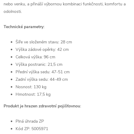
nebo venku, a přináší výbornou kombinaci funkčnosti, komfortu a
odolnosti.
Technické parametry:
Šíře ve složeném stavu: 28 cm
Výška zádové opěrky: 42 cm
Celková výška: 96 cm
Výška postranic: 21,5 cm
Přední výška sedu: 47-51 cm
Zadní výška sedu: 44-49 cm
Nosnost: 130 kg
Hmotnost: 17,5 kg
Produkt je hrazen zdravotní pojišťovnou
:
Plná úhrada ZP
Kód ZP: 5005971