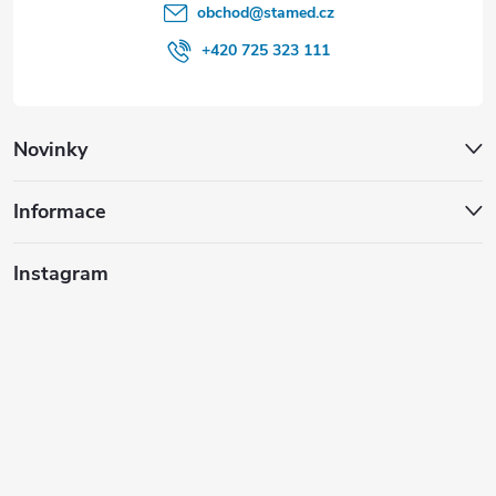
obchod
@
stamed.cz
+420 725 323 111
Novinky
Informace
Instagram