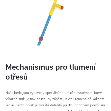
Mechanismus pro tlumení
otřesů
Naše berle jsou vybaveny speciálním tlumicím systémem, který
výrazně snižuje tlak na klouby zápěstí, lokte i ramena při každém
kroku. Tento prvek je zvláště důležitý při dlouhodobém používání