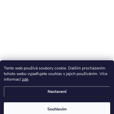
Tento web používá soubory cookie. Dalším procházením
tohoto webu vyjadřujete souhlas s jejich používáním. Více
informací
zde
.
Nastavení
Souhlasím