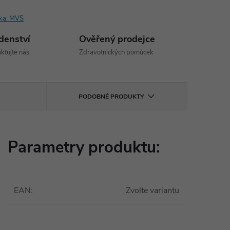
ka:
MVS
denství
Ověřený prodejce
ktujte nás.
Zdravotnických pomůcek
PODOBNÉ PRODUKTY
Parametry produktu:
EAN
:
Zvolte variantu