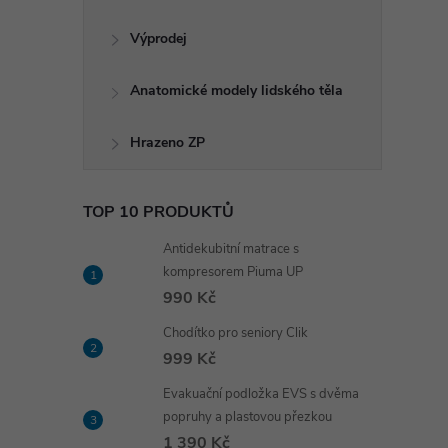
Výprodej
Anatomické modely lidského těla
Hrazeno ZP
TOP 10 PRODUKTŮ
Antidekubitní matrace s
kompresorem Piuma UP
990 Kč
Chodítko pro seniory Clik
999 Kč
Evakuační podložka EVS s dvěma
popruhy a plastovou přezkou
1 390 Kč