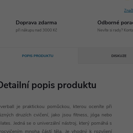
Znač
Doprava zdarma
Odborné pora
při nákupu nad 3000 Kč
Nevíte si rady? Konta
POPIS PRODUKTU
DISKUZE
Detailní popis produktu
verball je praktickou pomůckou, kterou oceníte při
ůzných druzích cvičení, jako jsou fitness, jóga nebo
ilates. Jedná se o univerzální nástroj, který pomáhá s
rocvičením mnoha částí těla. Je vhodný k rozvíjení