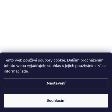
Tento web používá soubory cookie. Dalším procházením
tohoto webu vyjadřujete souhlas s jejich používáním. Více
informací
zde
.
Nastavení
Souhlasím
Získejte slevu 100 Kč