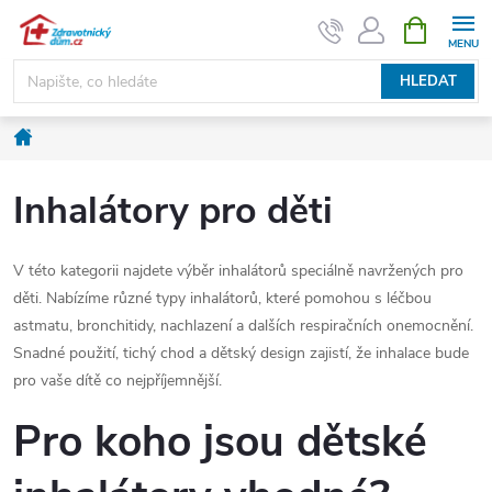
Přejít
NÁKUPNÍ
KOŠÍK
na
obsah
HLEDAT
Domů
Inhalátory pro děti
V této kategorii najdete výběr inhalátorů speciálně navržených pro
děti. Nabízíme různé typy inhalátorů, které pomohou s léčbou
astmatu, bronchitidy, nachlazení a dalších respiračních onemocnění.
Snadné použití, tichý chod a dětský design zajistí, že inhalace bude
pro vaše dítě co nejpříjemnější.
Pro koho jsou dětské