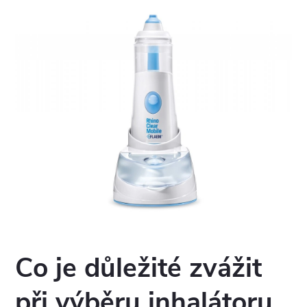
Co je důležité zvážit
při výběru inhalátoru