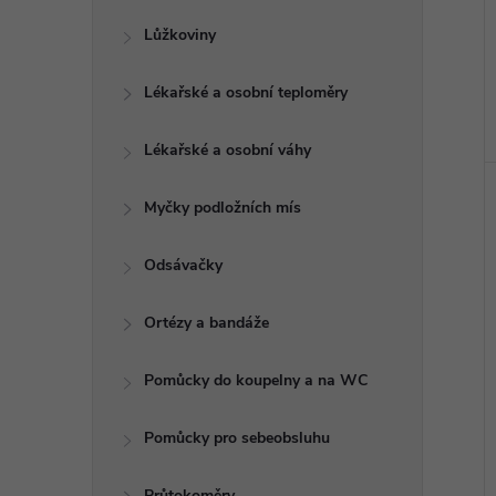
Lůžkoviny
Lékařské a osobní teploměry
Lékařské a osobní váhy
Myčky podložních mís
Odsávačky
Ortézy a bandáže
Pomůcky do koupelny a na WC
Pomůcky pro sebeobsluhu
Průtokoměry