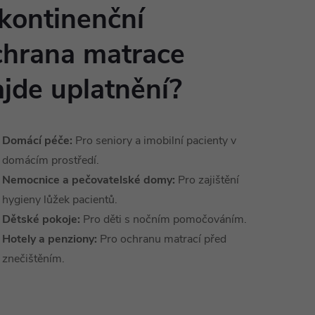
nkontinenční
chrana matrace
jde uplatnění?
Domácí péče:
Pro seniory a imobilní pacienty v
domácím prostředí.
Nemocnice a pečovatelské domy:
Pro zajištění
hygieny lůžek pacientů.
Dětské pokoje:
Pro děti s nočním pomočováním.
Hotely a penziony:
Pro ochranu matrací před
znečištěním.