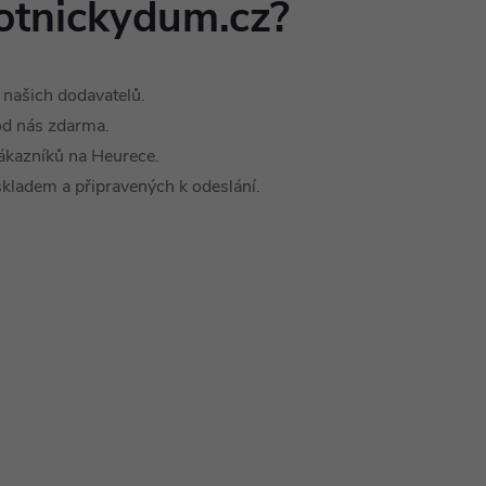
otnickydum.cz?
našich dodavatelů.
od nás zdarma.
ákazníků na Heurece.
ladem a připravených k odeslání.