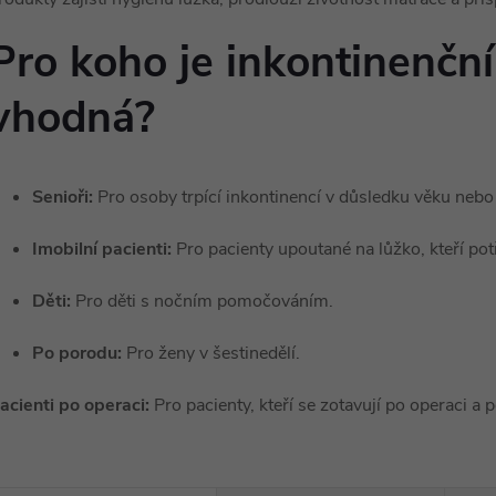
Pro koho je inkontinenčn
vhodná?
Senioři:
Pro osoby trpící inkontinencí v důsledku věku neb
Imobilní pacienti:
Pro pacienty upoutané na lůžko, kteří pot
Děti:
Pro děti s nočním pomočováním.
Po porodu:
Pro ženy v šestinedělí.
acienti po operaci:
Pro pacienty, kteří se zotavují po operaci a 