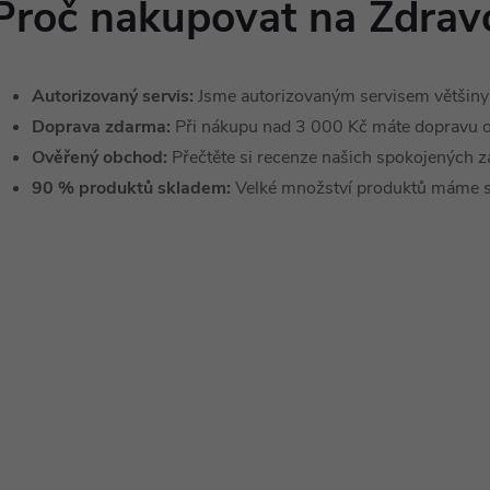
Proč nakupovat na Zdrav
Autorizovaný servis:
Jsme autorizovaným servisem většiny 
Doprava zdarma:
Při nákupu nad 3 000 Kč máte dopravu 
Ověřený obchod:
Přečtěte si recenze našich spokojených z
90 % produktů skladem:
Velké množství produktů máme sk