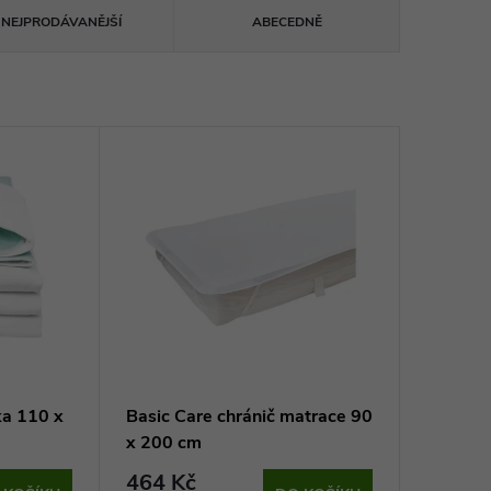
NEJPRODÁVANĚJŠÍ
ABECEDNĚ
ka 110 x
Basic Care chránič matrace 90
x 200 cm
464 Kč