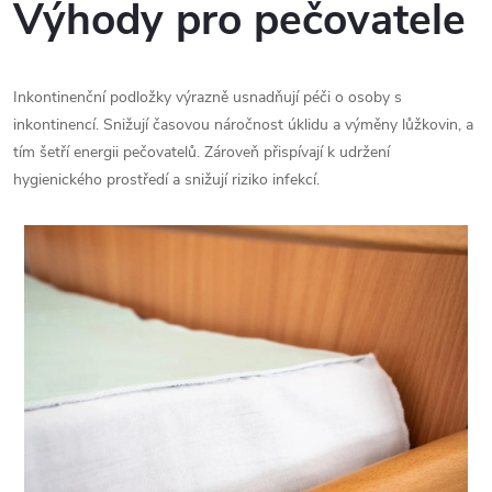
Výhody pro pečovatele
Inkontinenční podložky výrazně usnadňují péči o osoby s
inkontinencí. Snižují časovou náročnost úklidu a výměny lůžkovin, a
tím šetří energii pečovatelů. Zároveň přispívají k udržení
hygienického prostředí a snižují riziko infekcí.