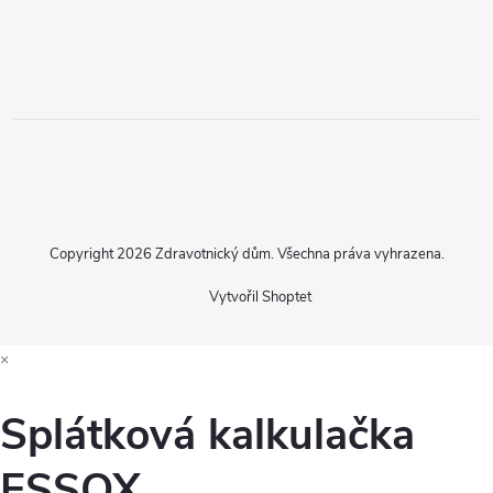
Copyright 2026
Zdravotnický dům
. Všechna práva vyhrazena.
Vytvořil Shoptet
×
Splátková kalkulačka
ESSOX