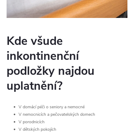
Kde všude
inkontinenční
podložky najdou
uplatnění?
V domácí péči o seniory a nemocné
V nemocnicích a pečovatelských domech
V porodnicích
V dětských pokojích