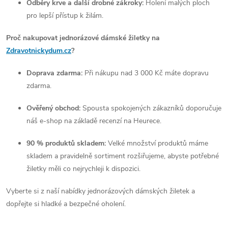
Odběry krve a další drobné zákroky:
Holení malých ploch
pro lepší přístup k žilám.
Proč nakupovat jednorázové dámské žiletky na
Zdravotnickydum.cz
?
Doprava zdarma:
Při nákupu nad 3 000 Kč máte dopravu
zdarma.
Ověřený obchod:
Spousta spokojených zákazníků doporučuje
náš e-shop na základě recenzí na Heurece.
90 % produktů skladem:
Velké množství produktů máme
skladem a pravidelně sortiment rozšiřujeme, abyste potřebné
žiletky měli co nejrychleji k dispozici.
Vyberte si z naší nabídky jednorázových dámských žiletek a
dopřejte si hladké a bezpečné oholení.