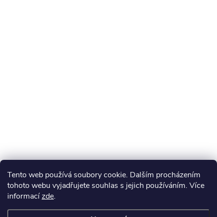
Tento web používá soubory cookie. Dalším procházením
tohoto webu vyjadřujete souhlas s jejich používáním. Více
informací
zde
.