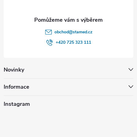
obchod
@
stamed.cz
+420 725 323 111
Novinky
Informace
Instagram