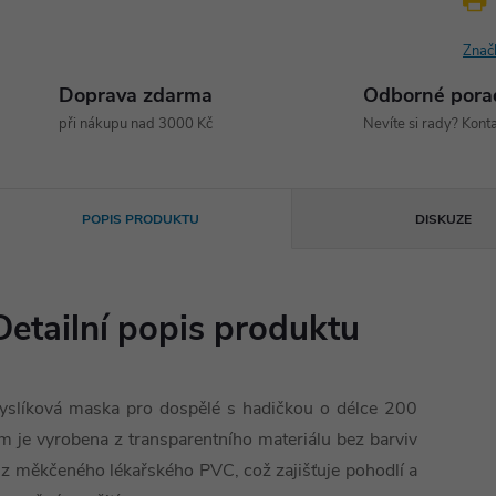
Znač
Doprava zdarma
Odborné pora
při nákupu nad 3000 Kč
Nevíte si rady? Konta
POPIS PRODUKTU
DISKUZE
Detailní popis produktu
yslíková maska pro dospělé s hadičkou o délce 200
m je vyrobena z transparentního materiálu bez barviv
 z měkčeného lékařského PVC, což zajišťuje pohodlí a