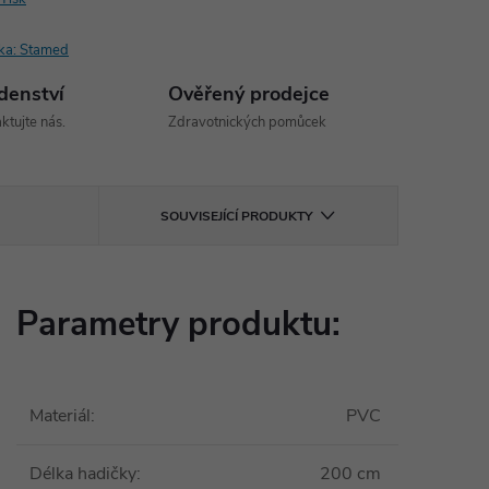
ka:
Stamed
denství
Ověřený prodejce
ktujte nás.
Zdravotnických pomůcek
SOUVISEJÍCÍ PRODUKTY
Parametry produktu:
Materiál
:
PVC
Délka hadičky
:
200 cm