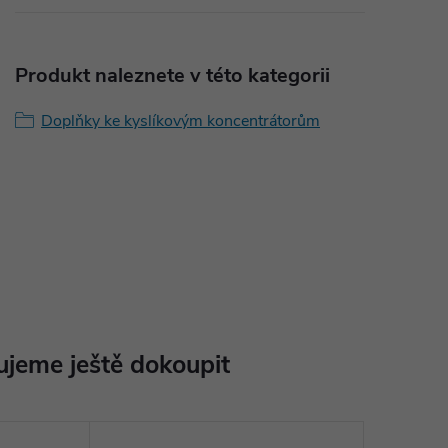
Produkt naleznete v této kategorii
Doplňky ke kyslíkovým koncentrátorům
jeme ještě dokoupit