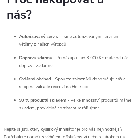
nás?
Autorizovaný servis
- Jsme autorizovaným servisem
většiny z našich výrobců
Doprava zdarma
- Při nákupu nad 3 000 Kč máte od nás
dopravu zadarmo
Ověřený obchod
- Spousta zákazníků doporučuje náš e-
shop na základě recenzí na Heurece
90 % produktů skladem
- Velké množství produktů máme
skladem, pravidelně sortiment rozšiřujeme
Nejste si jisti, který kyslíkový inhalátor je pro vás nejvhodnější?
Potřebujete poradit s výběrem příslušenství nebo s nárokem na