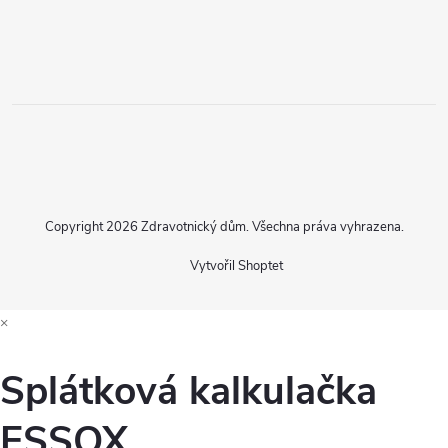
Copyright 2026
Zdravotnický dům
. Všechna práva vyhrazena.
Vytvořil Shoptet
×
Splátková kalkulačka
ESSOX