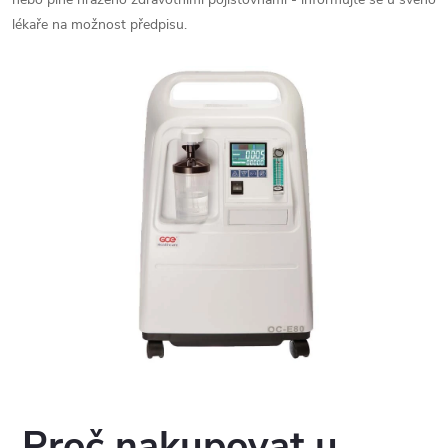
lékaře na možnost předpisu.
Proč nakupovat u