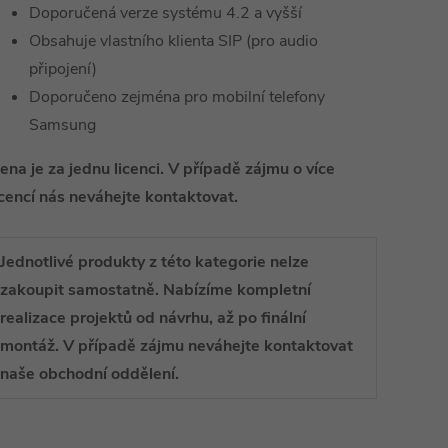
Doporučená verze systému 4.2 a vyšší
Obsahuje vlastního klienta SIP (pro audio
připojení)
Doporučeno zejména pro mobilní telefony
Samsung
ena je za jednu licenci. V případě zájmu o více
icencí nás neváhejte kontaktovat.
Jednotlivé produkty z této kategorie nelze
zakoupit samostatně. Nabízíme kompletní
realizace projektů od návrhu, až po finální
montáž. V případě zájmu neváhejte kontaktovat
naše obchodní oddělení.