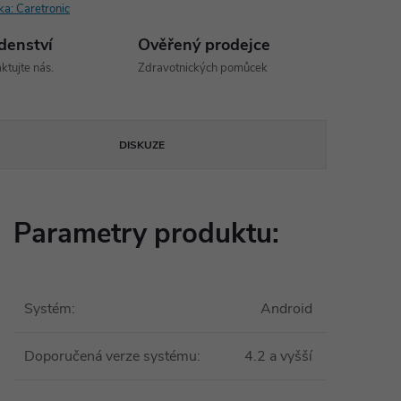
ka:
Caretronic
denství
Ověřený prodejce
ktujte nás.
Zdravotnických pomůcek
DISKUZE
Parametry produktu:
Systém
:
Android
Doporučená verze systému
:
4.2 a vyšší