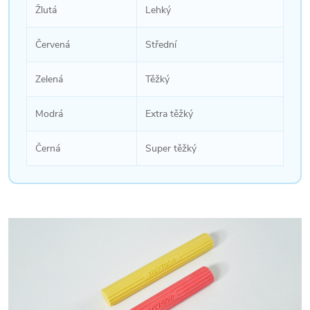
Žlutá
Lehký
Červená
Střední
Zelená
Těžký
Modrá
Extra těžký
Černá
Super těžký