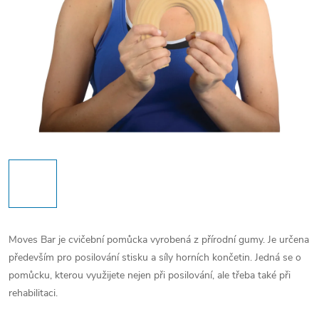
Moves Bar je cvičební pomůcka vyrobená z přírodní gumy. Je určena
především pro posilování stisku a síly horních končetin. Jedná se o
pomůcku, kterou využijete nejen při posilování, ale třeba také při
rehabilitaci.