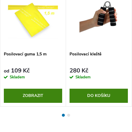
Posilovací guma 1,5 m
Posilovací kleště
109 Kč
280 Kč
od
Skladem
Skladem
ZOBRAZIT
DO KOŠÍKU