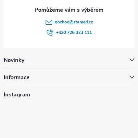
obchod
@
stamed.cz
+420 725 323 111
Novinky
Informace
Instagram