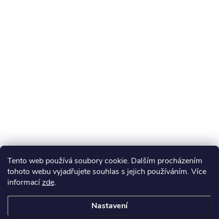
Tento web používá soubory cookie. Dalším procházením
tohoto webu vyjadřujete souhlas s jejich používáním. Více
informací
zde
.
Nastavení