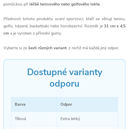
pomůckou při
léčbě tenisového nebo golfového lokte
.
Přednosti tohoto produktu ocení sportovci, kteří se věnují tenisu,
golfu, házené, basketbalu nebo horolezectví. Rozměr je
31 cm x 4,5
cm
a je vyroben z přírodní gumy.
Vyberte si ze
šesti různých variant
, z nichž má každá jiný odpor.
Dostupné varianty
odporu
Barva
Odpor
Tělová
Extra lehký