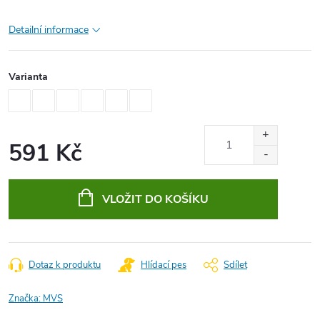
Detailní informace
Varianta
591 Kč
Měrná
cena:
VLOŽIT DO KOŠÍKU
Dotaz k produktu
Hlídací pes
Sdílet
Značka:
MVS